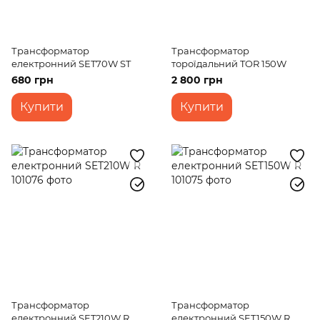
Трансформатор
Трансформатор
електронний SET70W ST
тороїдальний TOR 150W
680 грн
2 800 грн
Купити
Купити
Трансформатор
Трансформатор
електронний SET210W R
електронний SET150W R