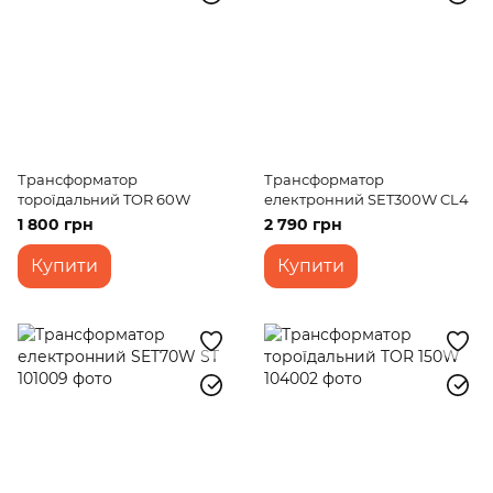
Трансформатор
Трансформатор
тороїдальний TOR 60W
електронний SET300W CL4
1 800 грн
2 790 грн
Купити
Купити