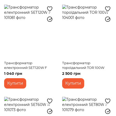
Трансформатор
Трансформатор
електронний SET120W F
тороїдальний TOR 100W
1 040 грн
2 500 грн
Купити
Купити