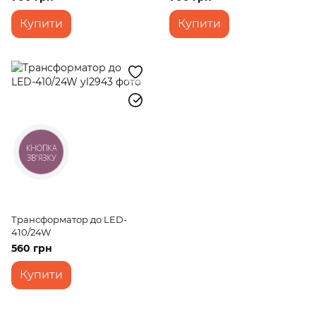
Купити
Купити
КНОПКА
ЗВ'ЯЗКУ
Трансформатор до LED-
410/24W
560 грн
Купити