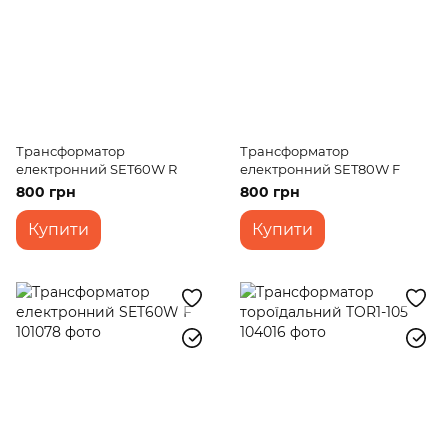
Трансформатор
Трансформатор
електронний SET60W R
електронний SET80W F
800 грн
800 грн
Купити
Купити