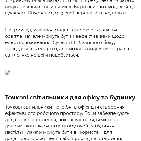
У Кривому Розі в магазині BRILLE представлено багато
видів точкових світильників. Від класичних моделей до
сучасних. Кожен вид має свої переваги та недоліки.
Наприклад, класичні моделі створюють затишне
освітлення, але можуть бути неефективними щодо
енергоспоживання. Сучасні LED, з іншого боку,
заощаджують енергію, але можуть виділяти яскравіше
світло, яке не всім подобається.
Точкові світильники для офісу та будинку
Точкові світильники потрібні в офісі для створення
ефективного робочого простору. Вони забезпечують
додаткове освітлення, покращують видимість та
допомагають зменшити втому очей. У будинку
настільні лампи можуть бути використані для
додаткового освітлення або просто для створення