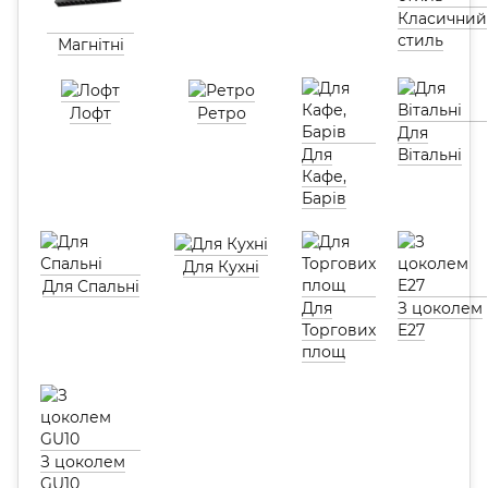
Класичний
стиль
Магнітні
Лофт
Ретро
Для
Для
Вітальні
Кафе,
Барів
Для Кухні
Для Спальні
Для
З цоколем
Торгових
E27
площ
З цоколем
GU10