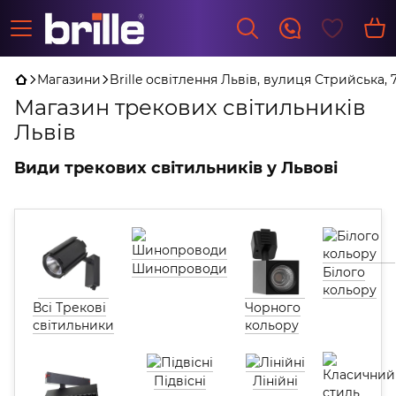
Магазини
Brille освітлення Львів, вулиця Стрийська, 
Магазин трекових світильників
Львів
Види трекових світильників у Львові
Шинопроводи
Білого
кольору
Всі Трекові
Чорного
світильники
кольору
Підвісні
Лінійні