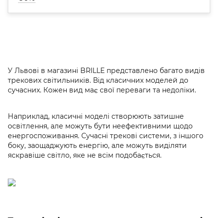
У Львові в магазині BRILLE представлено багато видів
трекових світильників. Від класичних моделей до
сучасних. Кожен вид має свої переваги та недоліки.
Наприклад, класичні моделі створюють затишне
освітлення, але можуть бути неефективними щодо
енергоспоживання. Сучасні трекові системи, з іншого
боку, заощаджують енергію, але можуть виділяти
яскравіше світло, яке не всім подобається.