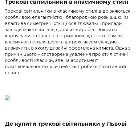
Трекові світильники в класичному стилі
Трекові світильники в класичному стилі відрізняються
особливою елегантністю і благородною розкішшю. Їм
властива симетричність, ці освітлювальні прилади
завжди мають вигляд дорогих виробів. Покриття
корпусу виготовлено в стриманих відтінках. Рамки
класичного стилю досить широкі, часом складно
визначити, в якому дизайні оформлена кімната. Одна з
причин цього – спотворене уявлення про стилістичні
особливості класики, але на асортимент
освітлювальної техніки цей факт робить позитивний
вплив.
Де купити трекові світильники у Львові