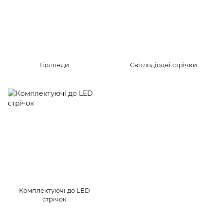
Гірлянди
Світлодіодні стрічки
Комплектуючі до LED
стрічок