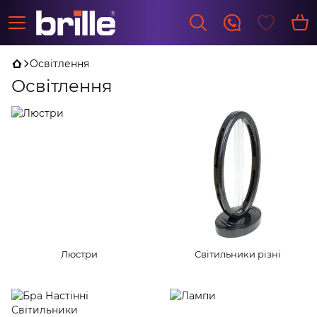
Освітлення
Освітлення
Люстри
Світильники різні