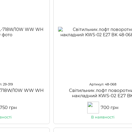
: 29-319
Артикул: 48-068
BL-718W/10W WW WH
Світильник лофт поворотн
накладний KWS-02 E27 B
 750 грн
700 грн
вності
В наявності