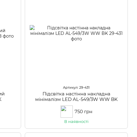
Артикул: 29-431
ий
Підсвітка настінна накладна
K
мінімалізм LED AL-549/3W WW BK
750 грн
В наявності