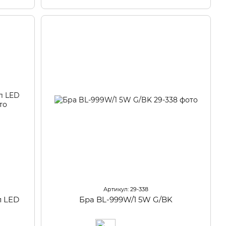
Артикул: 29-338
л LED
Бра BL-999W/1 5W G/BK