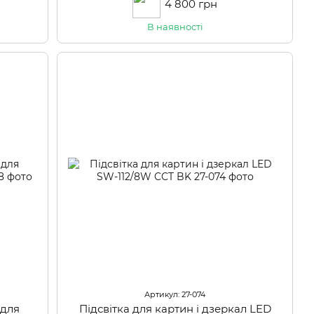
4 800 грн
В наявності
Артикул: 27-074
 для
Підсвітка для картин і дзеркал LED