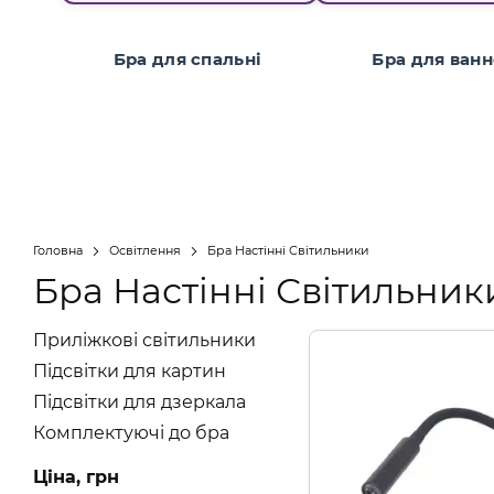
Бра для спальні
Бра для ванн
Головна
Освітлення
Бра Настінні Світильники
Бра Настінні Світильник
Приліжкові світильники
Підсвітки для картин
Підсвітки для дзеркала
Комплектуючі до бра
Ціна, грн