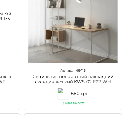
Артикул: 48-118
ьню з
Світильник поворотний накладний
WT
скандинавський KWS-02 E27 WH
680 грн
В наявності