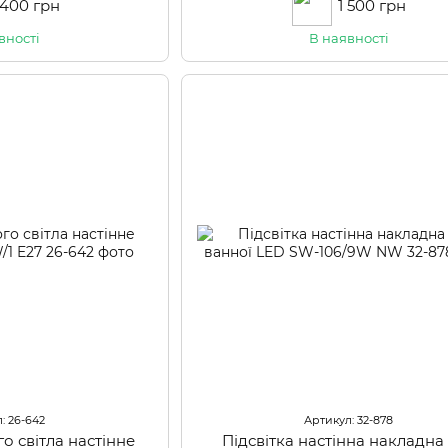
 400 грн
1 500 грн
вності
В наявності
: 26-642
Артикул: 32-878
о світла настінне
Підсвітка настінна накладна