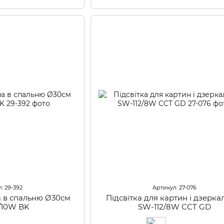
: 29-392
Артикул: 27-076
на в спальню Ø30см
Підсвітка для картин і дзерка
/10W BK
SW-112/8W CCT GD