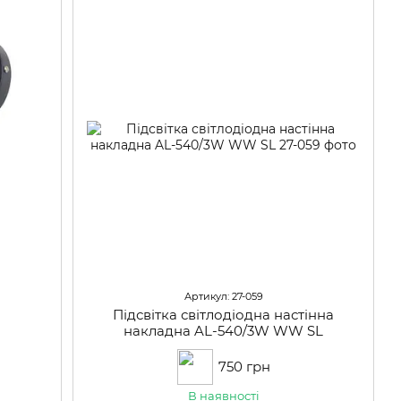
Артикул: 27-059
Підсвітка світлодіодна настінна
накладна AL-540/3W WW SL
750 грн
В наявності