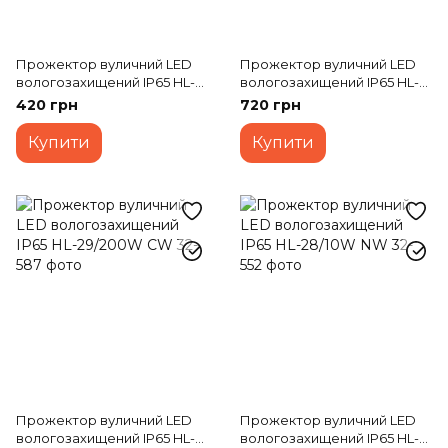
Прожектор вуличний LED
Прожектор вуличний LED
вологозахищений IP65 HL-
вологозахищений IP65 HL-
28/30W NW
23/50W SMD NW
420 грн
720 грн
Купити
Купити
Прожектор вуличний LED
Прожектор вуличний LED
вологозахищений IP65 HL-
вологозахищений IP65 HL-