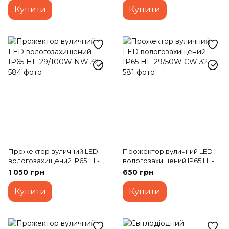
Купити
Купити
Прожектор вуличний LED
Прожектор вуличний LED
вологозахищений IP65 HL-
вологозахищений IP65 HL-
29/100W NW
29/50W CW
1 050 грн
650 грн
Купити
Купити