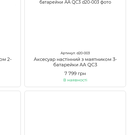
Артикул: d20-003
ом 2-
Аксесуар настінний з маятником 3-
батарейки AA QC3
7 799 грн
В наявності