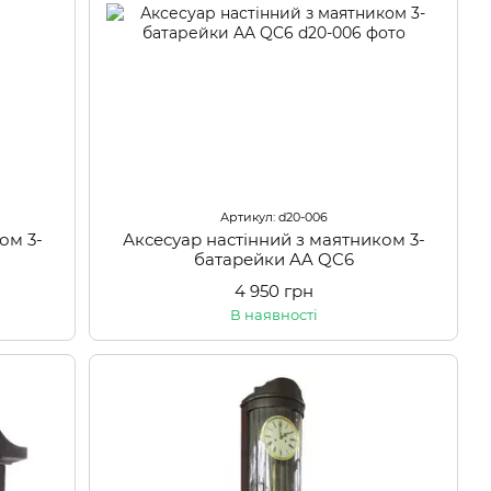
Артикул: d20-006
ом 3-
Аксесуар настінний з маятником 3-
батарейки AA QC6
4 950 грн
В наявності