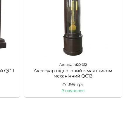
Артикул: d20-012
й QC11
Аксесуар підлоговий з маятником
механічний QC12
27 399 грн
В наявності