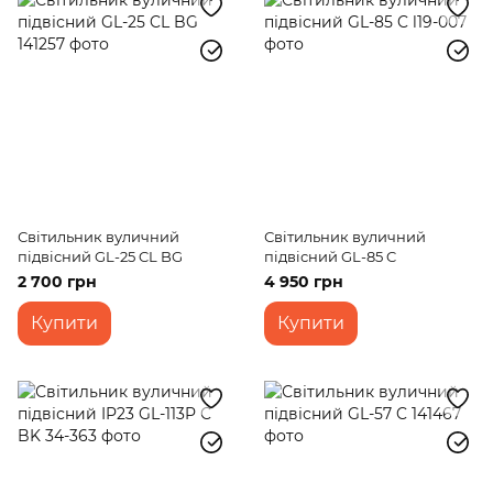
Світильник вуличний
Світильник вуличний
підвісний GL-25 CL BG
підвісний GL-85 C
2 700 грн
4 950 грн
Купити
Купити