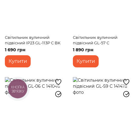
Світильник вуличний
Світильник вуличний
підвісний IP23 GL-113P C BK
підвісний GL-57 C
1 690 грн
1 890 грн
Купити
Купити
КНОПКА
ЗВ'ЯЗКУ