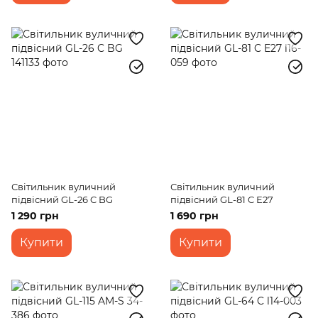
Світильник вуличний
Світильник вуличний
підвісний GL-26 C BG
підвісний GL-81 C Е27
1 290 грн
1 690 грн
Купити
Купити