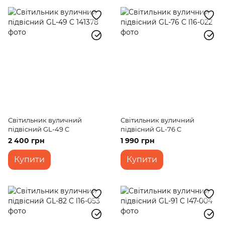
Світильник вуличний
Світильник вуличний
підвісний GL-49 C
підвісний GL-76 C
2 400 грн
1 990 грн
Купити
Купити