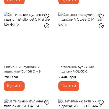
Світильник вуличний
Світильник вуличний
підвісний GL-108 C MB
підвісний GL-55 C
790 грн
2 400 грн
Купити
Купити