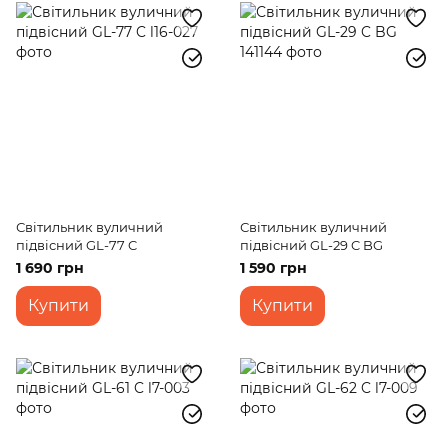
Світильник вуличний
Світильник вуличний
підвісний GL-77 C
підвісний GL-29 C BG
1 690 грн
1 590 грн
Купити
Купити