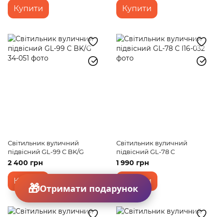
Купити
Купити
Світильник вуличний
Світильник вуличний
підвісний GL-99 C BK/G
підвісний GL-78 C
2 400 грн
1 990 грн
Купити
Купити
Отримати подарунок