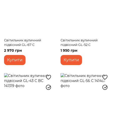
Світильник вуличний
Світильник вуличний
підвісний GL-67 C
підвісний GL-52 C
2 970 грн
1 950 грн
Купити
Купити