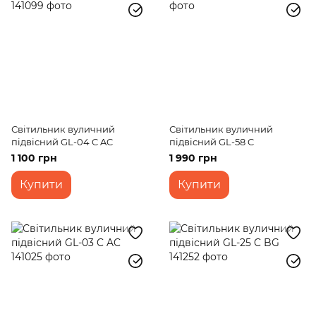
Світильник вуличний
Світильник вуличний
підвісний GL-04 C AC
підвісний GL-58 C
1 100 грн
1 990 грн
Купити
Купити