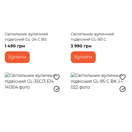
Світильник вуличний
Світильник вуличний
підвісний GL-24 C BS
підвісний GL-83 C
1 490 грн
3 990 грн
Купити
Купити