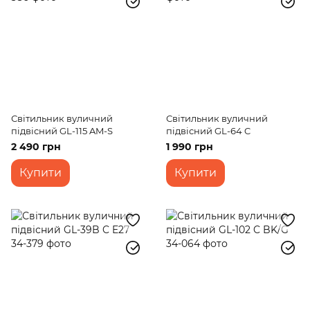
Світильник вуличний
Світильник вуличний
підвісний GL-115 AM-S
підвісний GL-64 C
2 490 грн
1 990 грн
Купити
Купити