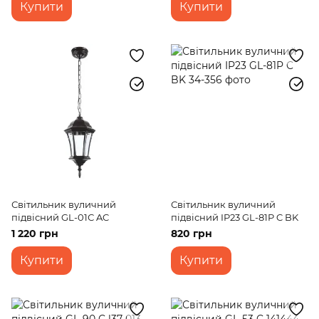
Купити
Купити
Світильник вуличний
Світильник вуличний
підвісний GL-01С AC
підвісний IP23 GL-81P C BK
1 220 грн
820 грн
Купити
Купити