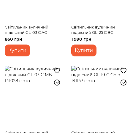
Світильник вуличний
Світильник вуличний
підвісний GL-03 C AC
підвісний GL-25 C BG
860 грн
1 990 грн
Купити
Купити
Світильник вуличний
Світильник вуличний