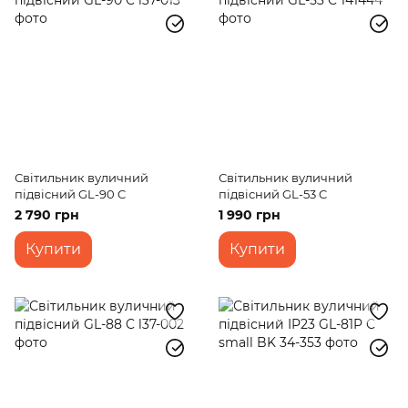
Світильник вуличний
Світильник вуличний
підвісний GL-90 C
підвісний GL-53 C
2 790 грн
1 990 грн
Купити
Купити