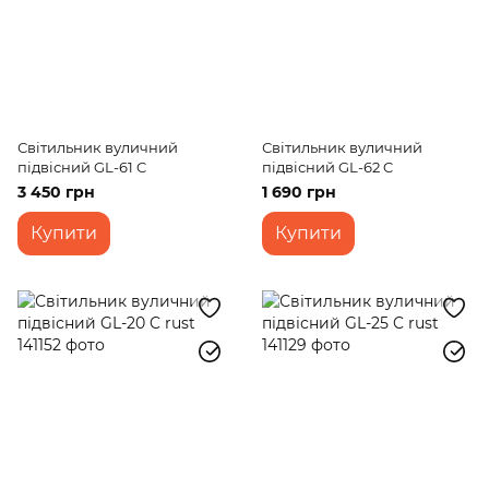
Світильник вуличний
Світильник вуличний
підвісний GL-61 C
підвісний GL-62 C
3 450 грн
1 690 грн
Купити
Купити