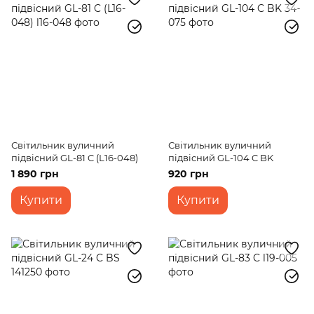
Консольні світильники
Світильник вуличний
Світильник вуличний
підвісний GL-81 C (L16-048)
підвісний GL-104 C BK
1 890 грн
920 грн
Купити
Купити