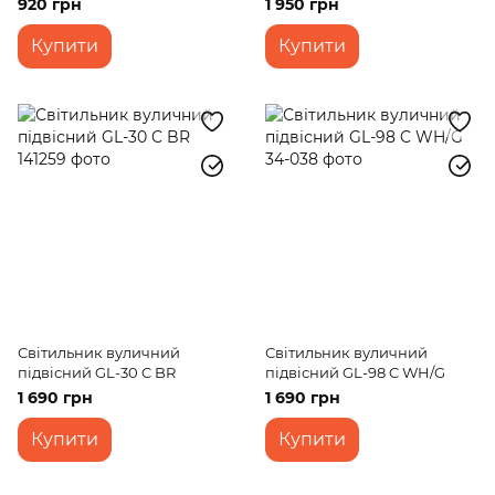
920 грн
1 950 грн
Купити
Купити
Світильник вуличний
Світильник вуличний
підвісний GL-30 C BR
підвісний GL-98 C WH/G
1 690 грн
1 690 грн
Купити
Купити