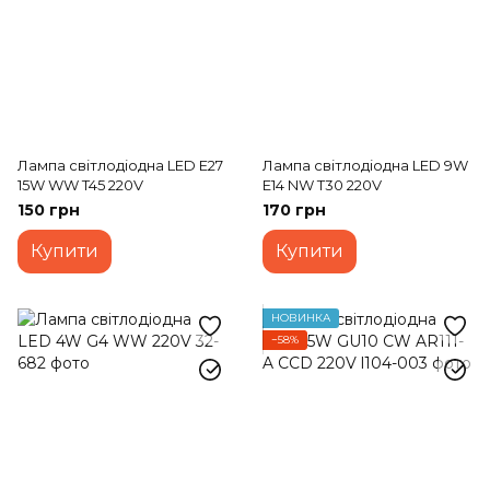
Лампа світлодіодна LED E27
Лампа світлодіодна LED 9W
15W WW T45 220V
Е14 NW T30 220V
150 грн
170 грн
Купити
Купити
НОВИНКА
−58%