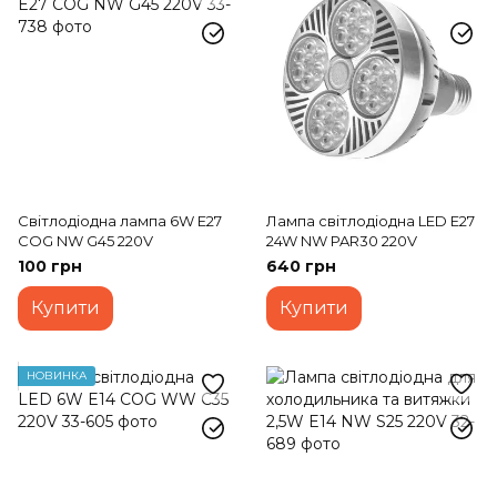
Світлодіодна лампа 6W E27
Лампа світлодіодна LED E27
COG NW G45 220V
24W NW PAR30 220V
100 грн
640 грн
Купити
Купити
НОВИНКА