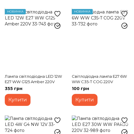
НОВИНКА
НОВИНКА
Лампа світлодіодна LED 12W
Світлодіодна лампа E27 6W
E27 WW G125 Amber 220V
WW C35-T COG 220V
355 грн
100 грн
Купити
Купити