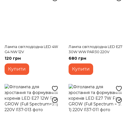
Лампа світлодіодна LED 4W
Лампа світлодіодна LED E27
G4 NW 12V
30W WW PAR30 220V
120 грн
680 грн
Купити
Купити