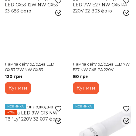
Лампа світлодіодна LED
Лампа світлодіодна LED 7W
GX53 12W NW GX53
E27 NW G45-PA 220V
120 грн
80 грн
Купити
Купити
НОВИНКА
НОВИНКА
−17%