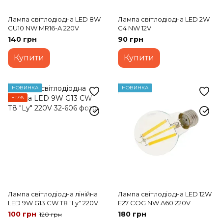
Лампа світлодіодна LED 8W
Лампа світлодіодна LED 2W
GU10 NW MR16-A 220V
G4 NW 12V
140 грн
90 грн
Купити
Купити
НОВИНКА
НОВИНКА
−17%
Лампа світлодіодна лінійна
Лампа світлодіодна LED 12W
LED 9W G13 CW Т8 "Ly" 220V
E27 COG NW A60 220V
100 грн
180 грн
120 грн