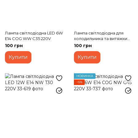
Лампа світлодіодна LED 6W
Лампа світлодіодна для
E14 COG WW C35 220V
холодильника та витяжки
2,5W E14 NW S25 220V
100 грн
100 грн
Купити
Купити
НОВИНКА
−5%