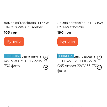
Лампа світлодіодна LED 6W
Лампа світлодіодна LED 15W
E14 COG WW C35 Amber
E27 NW G95 220V
220V
105 грн
190 грн
Купити
Купити
НОВИНКА
НОВИНКА