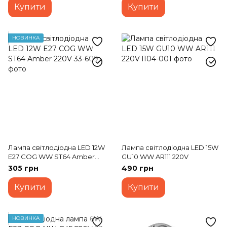
Купити
Купити
НОВИНКА
Лампа світлодіодна LED 12W
Лампа світлодіодна LED 15W
E27 COG WW ST64 Amber
GU10 WW AR111 220V
220V
305 грн
490 грн
Купити
Купити
НОВИНКА