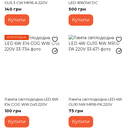
GU5.3 CW MR16-A 220V
LED-816/3W DC
140 грн
500 грн
Купити
Купити
РОЗПРОДАЖ
Лампа світлодіодна LED 6W
Лампа світлодіодна LED 4W
Е14 COG WW G45 220V
GU10 NW MR16-PA 220V
100 грн
75 грн
Купити
Купити