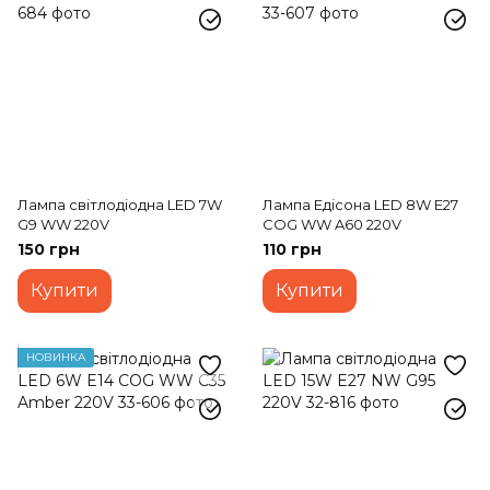
Лампа світлодіодна LED 7W
Лампа Едісона LED 8W E27
G9 WW 220V
COG WW A60 220V
150 грн
110 грн
Купити
Купити
НОВИНКА