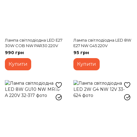
Лампа світлодіодна LED E27
Лампа світлодіодна LED 8W
30W COB NW PAR30 220V
E27 NW G45 220V
990 грн
95 грн
Купити
Купити