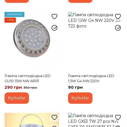
НОВИНКА
−17%
Лампа світлодіодна LED
Лампа світлодіодна LED
GU10 15W NW AR111
1,5W G4 NW 220V
290 грн
90 грн
350 грн
Купити
Купити