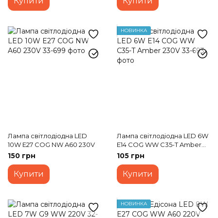
Купити
Купити
НОВИНКА
Лампа світлодіодна LED
Лампа світлодіодна LED 6W
10W E27 COG NW A60 230V
E14 COG WW C35-T Amber
230V
150 грн
105 грн
Купити
Купити
НОВИНКА