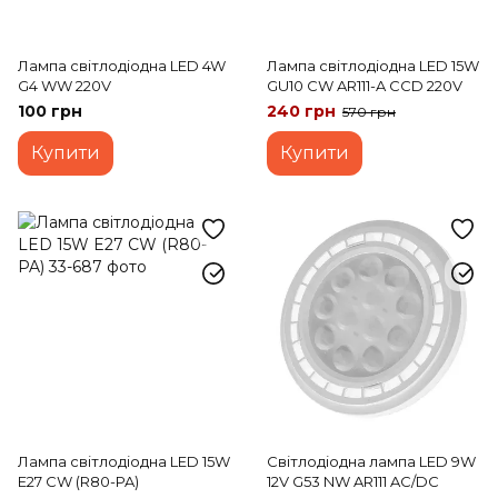
Лампа світлодіодна LED 4W
Лампа світлодіодна LED 15W
G4 WW 220V
GU10 CW AR111-A CCD 220V
100 грн
240 грн
570 грн
Купити
Купити
Лампа світлодіодна LED 15W
Світлодіодна лампа LED 9W
E27 CW (R80-PA)
12V G53 NW AR111 AC/DC