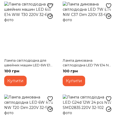
Лампа світлодіодна для
Лампа димована
швейних машин LED 6W E14
світлодіодна LED 7W E14 NW
WW T30 220V
C37 Dim 220V
100 грн
100 грн
Купити
Купити