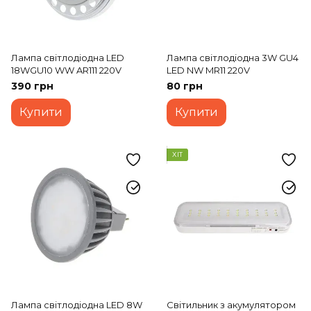
Лампа світлодіодна LED
Лампа світлодіодна 3W GU4
18WGU10 WW AR111 220V
LED NW MR11 220V
390 грн
80 грн
Купити
Купити
ХІТ
Лампа світлодіодна LED 8W
Світильник з акумулятором