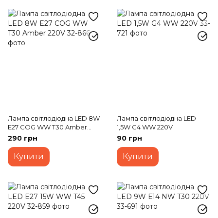
Лампа світлодіодна LED 8W
Лампа світлодіодна LED
E27 COG WW T30 Amber
1,5W G4 WW 220V
220V
290 грн
90 грн
Купити
Купити