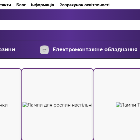
такти
Блог
Інформація
Розрахунок освітленості
азини
Електромонтажне обладнання