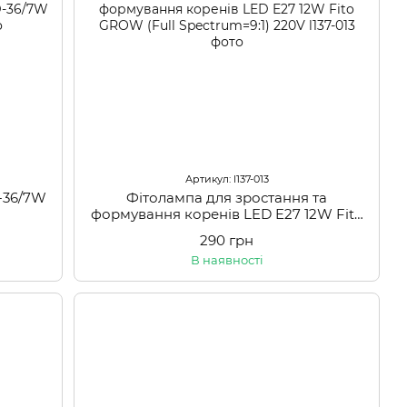
Артикул: l137-013
-36/7W
Фітолампа для зростання та
формування коренів LED E27 12W Fito
GROW (Full Spectrum=9:1) 220V
290 грн
В наявності