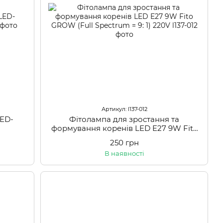
Артикул: l137-012
LED-
Фітолампа для зростання та
формування коренів LED E27 9W Fito
GROW (Full Spectrum = 9: 1) 220V
250 грн
В наявності