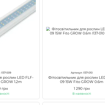
 l137-009
Артикул: l137-010
ля рослин LED FLF-
Фітосвітильник для рослин LE
o GROW 1.2m
09 15W Fito GROW 0.6m
0 грн
1 290 грн
вності
В наявності