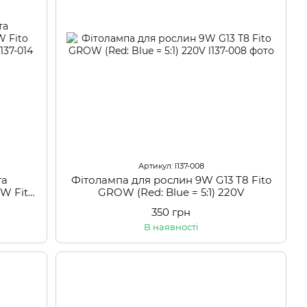
Артикул: l137-008
та
Фітолампа для рослин 9W G13 Т8 Fito
W Fito
GROW (Red: Blue = 5:1) 220V
220V
350 грн
В наявності