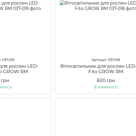
 l137-019
Артикул: l137-018
 для рослин LED-
Фітосвітильник для рослин LED
ito GROW RM
Fito GROW RM
 грн
820 грн
вності
В наявності