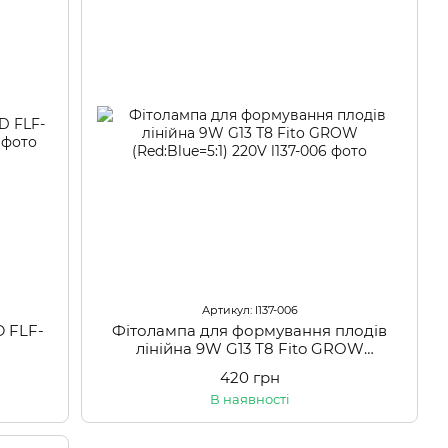
Артикул: l137-006
D FLF-
Фітолампа для формування плодів
лінійна 9W G13 Т8 Fito GROW
(Red:Blue=5:1) 220V
420 грн
В наявності