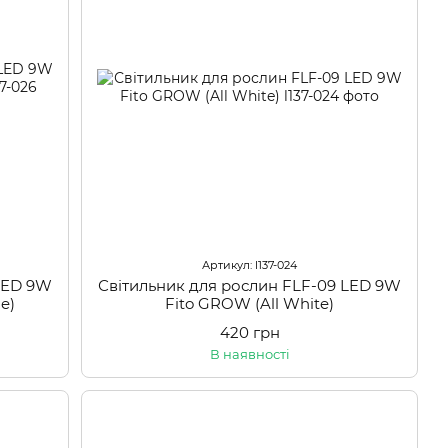
Артикул: l137-024
 LED 9W
Світильник для рослин FLF-09 LED 9W
e)
Fito GROW (All White)
420 грн
В наявності