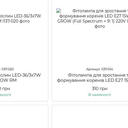
 l137-020
Артикул: l137-014
ослин LED-36/3x7W
Фітолампа для зростання 
GROW RM
формування коренів LED E27 15
GROW (Full Spectrum = 9: 1) 
0 грн
310 грн
вності
В наявності