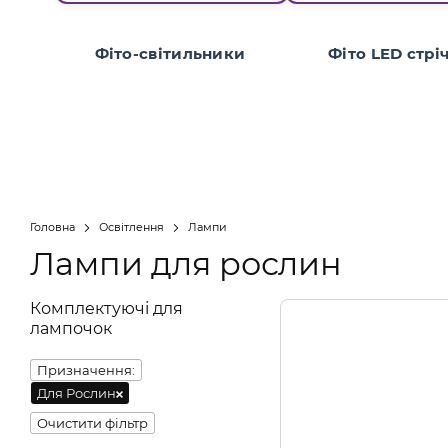
Фіто-світильники
Фіто LED стрі
Головна
Освітлення
Лампи
Лампи для рослин
Комплектуючі для
лампочок
Призначення:
Для Рослин
Очистити фільтр