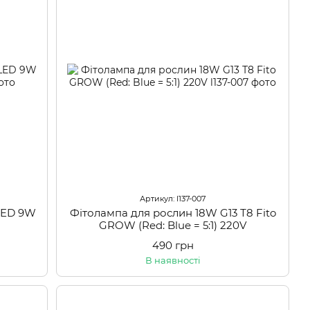
Артикул: l137-007
 LED 9W
Фітолампа для рослин 18W G13 Т8 Fito
GROW (Red: Blue = 5:1) 220V
490 грн
В наявності