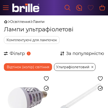
Освітлення
Лампи
Лампи ультрафіолетові
Комплектуючі для лампочок
Фільтр
За популярністю
1
Відтінок (колір) світіння
Ультрафіолетовий