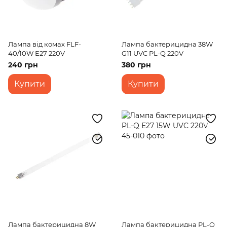
Лампа від комах FLF-
Лампа бактерицидна 38W
40/10W E27 220V
G11 UVC PL-Q 220V
240 грн
380 грн
Купити
Купити
Лампа бактерицидна 8W
Лампа бактерицидна PL-Q