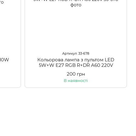
Артикул: 33-678
 10W
Кольорова лампа з пультом LED
5W+W E27 RGB R+DR A60 220V
200 грн
В наявності