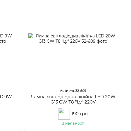
Артикул: 32-609
ED 9W
Лампа світлодіодна лінійна LED 20W
G13 CW Т8 "Ly" 220V
190 грн
В наявності