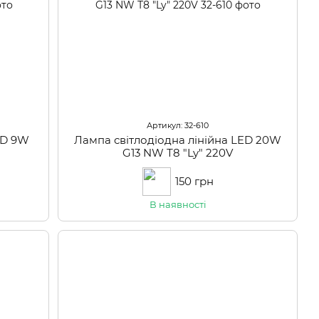
Артикул: 32-610
ED 9W
Лампа світлодіодна лінійна LED 20W
G13 NW Т8 "Ly" 220V
150 грн
В наявності