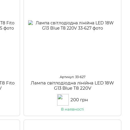
Артикул: 33-627
Т8 Fito
Лампа світлодіодна лінійна LED 18W
V
G13 Blue Т8 220V
200 грн
В наявності