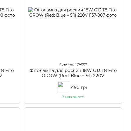
Артикул: l137-007
8 Fito
Фітолампа для рослин 18W G13 Т8 Fito
V
GROW (Red: Blue = 5:1) 220V
490 грн
В наявності