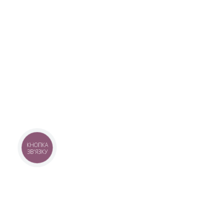
КНОПКА
ЗВ'ЯЗКУ