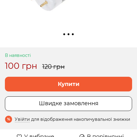
В наявності
100 грн
120 грн
Купити
Швидке замовлення
Увійти
для відображення накопичувальної знижки
%
У вибране
В порівнянні