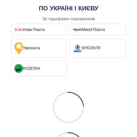
ПО УКРАЇНІ І КИЄВУ
За тарифами перевізників
Нова Пошта
Meest Пошта
Укрпошта
EPICENTR
ROZETKA