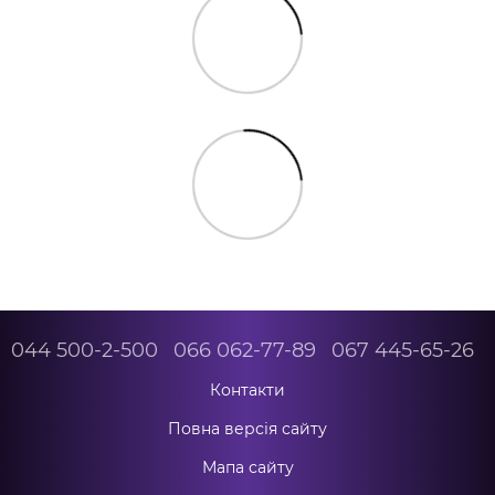
044 500-2-500
066 062-77-89
067 445-65-26
Контакти
Повна версія сайту
Мапа сайту