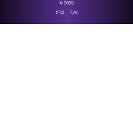
© 2026
Укр
Рус