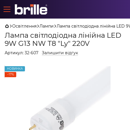
Освітлення
Лампи
Лампа світлодіодна лінійна LED 9
Лампа світлодіодна лінійна LED
9W G13 NW Т8 "Ly" 220V
Артикул:
32-607
Залишити відгук
НОВИНКА
−17%