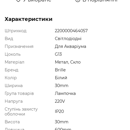
Характеристики
Штрихкод
2200000464057
Вид
Світлодіодні
Призначення
Для Акваріума
Цоколь
G13
Матеріал
Метал, Скло
Бренд
Brille
Колір
Білий
Ширина
30mm
Група товарів
Лампочка
Напруга
220V
Ступінь захисту
IP20
оболочки
Висота
30mm
Довжина
600mm