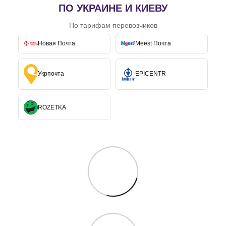
ПО УКРАИНЕ И КИЕВУ
По тарифам перевозчиков
Новая Почта
Meest Почта
Укрпочта
EPICENTR
ROZETKA