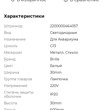
Характеристики
Штрихкод
2200000464057
Вид
Светодиодные
Назначение
Для Аквариума
Цоколь
G13
Материал
Металл, Стекло
Бренд
Brille
Цвет
Белый
Ширина
30mm
Группа товаров
Лампочка
Напряжение
220V
Степень защиты
IP20
оболочки
Высота
30mm
Длина
600mm