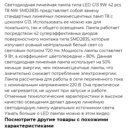
Светодиодная линейная лампа типа LED G13 9W 42 pcs
T8 NW SMD2835 представляет собой замену
стандартных линейных люминесцентных ламп Т8 с
цоколем G13. Использовать ее можно как для
локального, так и общего освещения. Лампа работает
посредством 42 суперэффективных диодов
поверхностного монтажа типа SMD2835, которые
излучают ровный нейтральный белый свет со
световым потоком 720 лм. Мощность лампы составляет
9 Вт, а коэффициент цветопередачи – 80%. Данная
светодиодная линейная лампа использует на 50%
меньше энергии, чем люминесцентные лампы, что
значительно снижает потребление электроэнергии.
Лампа рассчитана для работы в сети переменного тока
с номинальным напряжением 220 В. Она практически
не нагревается, не шумит при запуске и работе.
Отменные технологические характеристики и высокое
качество освещения делает данную линейную
светодиодную лампу идеальным источником света.
Узнать больше о LED лампах можно в этом видео.
Посмотрите другие товары с похожими
характеристиками