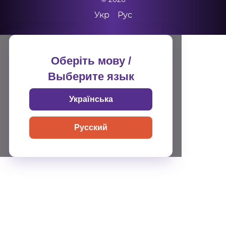
Укр
Рус
Оберіть мову /
Выберите язык
Українська
Русский