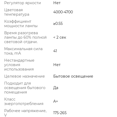
Регулятор яркости
Нет
Цветовая
4000-4700
температура
Коэффициент
≥0.55
мощности лампы
Время разогрева
лампы до 60% полной
< 2 сек
световой отдачи.
Максимальная сила
41
тока, mA
Нестандартные
условия
Нет
использования
Целевое назначение
Бытовое освещение
Подходит для
освещения бытового
Да
помещения
Класс
A+
энергопотребления
Рабочее напряжение,
175-265
V