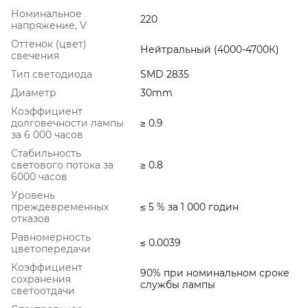
Номинальное
220
напряжение, V
Оттенок (цвет)
Нейтральный (4000-4700К)
свечения
Тип светодиода
SMD 2835
Диаметр
30mm
Коэффициент
долговечности лампы
≥ 0.9
за 6 000 часов
Стабильность
светового потока за
≥ 0.8
6000 часов
Уровень
преждевременных
≤ 5 % за 1 000 годин
отказов
Равномерность
≤ 0.0039
цветопередачи
Коэффициент
90% при номинальном сроке
сохранения
службы лампы
светоотдачи