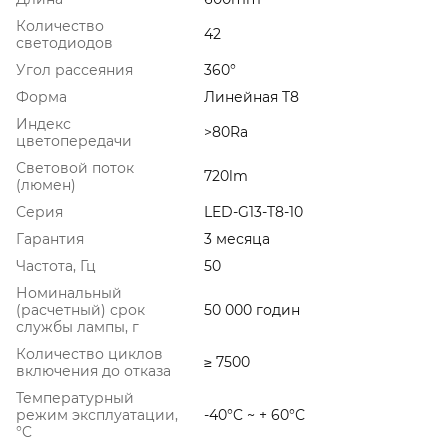
Количество
42
светодиодов
Угол рассеяния
360°
Форма
Линейная T8
Индекс
>80Ra
цветопередачи
Световой поток
720lm
(люмен)
Серия
LED-G13-T8-10
Гарантия
3 месяца
Частота, Гц
50
Номинальный
(расчетный) срок
50 000 годин
службы лампы, г
Количество циклов
≥ 7500
включения до отказа
Температурный
режим эксплуатации,
-40°C ~ + 60°С
°C