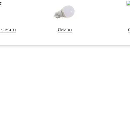
е ленты
Лампы