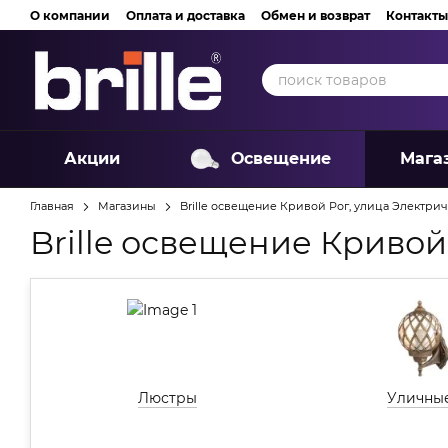
Перейти к основному контенту
О компании
Оплата и доставка
Обмен и возврат
Контакты
Акции
Освещение
Мага
Главная
Магазины
Brille освещение Кривой Рог, улица Электрич
Brille освещение Кривой
Люстры
Уличны