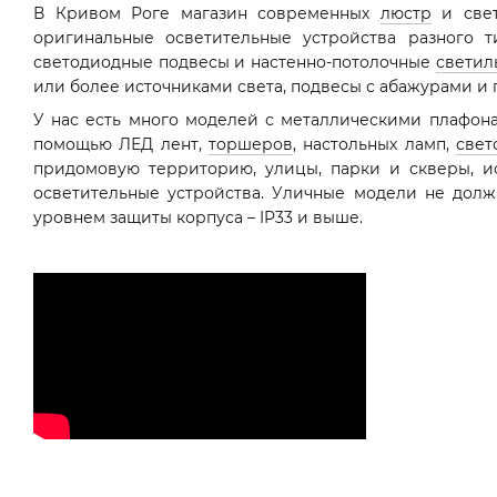
В Кривом Роге магазин современных
люстр
и свет
оригинальные осветительные устройства разного 
светодиодные подвесы и настенно-потолочные
светил
или более источниками света, подвесы с абажурами и
У нас есть много моделей с металлическими плафона
помощью ЛЕД лент,
торшеров
, настольных ламп,
свет
придомовую территорию, улицы, парки и скверы, 
осветительные устройства. Уличные модели не долж
уровнем защиты корпуса – IP33 и выше.