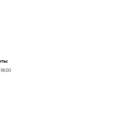
оты:
-18:00