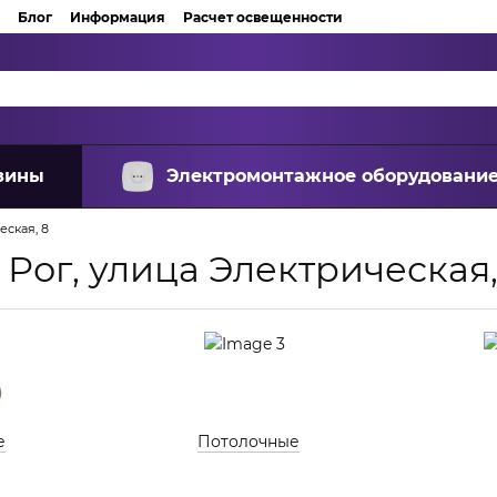
Блог
Информация
Расчет освещенности
зины
Электромонтажное оборудовани
еская, 8
 Рог, улица Электрическая,
е
Потолочные