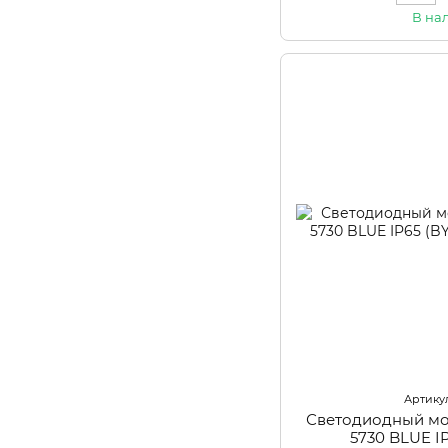
В на
Артикул
Светодиодный мо
5730 BLUE IP