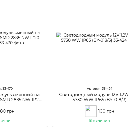
: 33-470
Артикул: 33-424
одуль сменный на
Светодиодный модуль 12V 1.2
 SMD 2835 NW IP20
5730 WW IP65 (BY-018/3)
04/24)
180 грн
100 грн
личии
В наличии