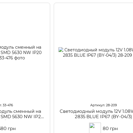
: 33-476
Артикул: 28-209
одуль сменный на
Светодиодный модуль 12V 1.0
 SMD 5630 NW IP20
2835 BLUE IP67 (BY-04/3)
02/40)
380 грн
80 грн