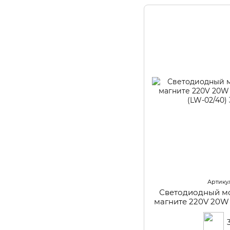
Артикул
Светодиодный м
магните 220V 20W
(LW-