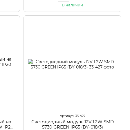
В наличии
Артикул: 33-427
ый на
Светодиодный модуль 12V 1.2W SMD
W IP20
5730 GREEN IP65 (BY-018/3)