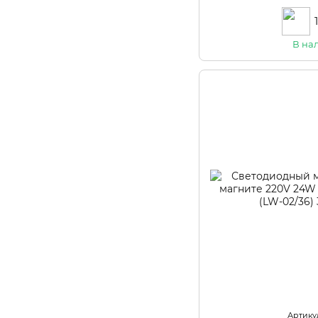
В на
Артикул