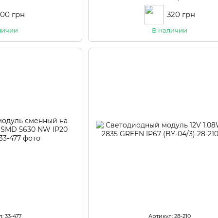
(LW-02/28)
100 грн
320 грн
личии
В наличии
: 33-477
Артикул: 28-210