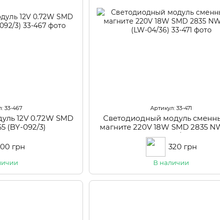
: 33-467
Артикул: 33-471
уль 12V 0.72W SMD
Светодиодный модуль сменн
5 (BY-092/3)
магните 220V 18W SMD 2835 N
(LW-04/36)
100 грн
320 грн
личии
В наличии