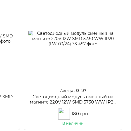
Артикул: 33-457
W SMD
Светодиодный модуль сменный на
магните 220V 12W SMD 5730 WW IP20
(LW-03/24)
180 грн
В наличии