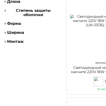
Длина
Степень защиты
оболочки
Форма
Ширина
Монтаж
Артикул
Светодиодный м
магните 220V 18W
(LW-
В на