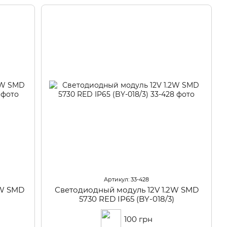
Артикул: 33-428
8W SMD
Светодиодный модуль 12V 1.2W SMD
5730 RED IP65 (BY-018/3)
100 грн