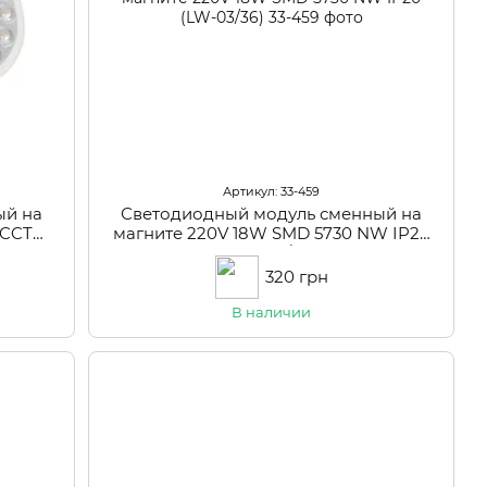
Артикул: 33-459
ый на
Светодиодный модуль сменный на
 CCT
магните 220V 18W SMD 5730 NW IP20
4)
(LW-03/36)
320 грн
В наличии