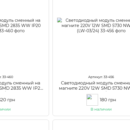
: 33-460
Артикул: 33-456
одуль сменный на
Светодиодный модуль сменн
 SMD 2835 WW IP20
магните 220V 12W SMD 5730 N
03/36)
(LW-03/24)
320 грн
180 грн
личии
В наличии