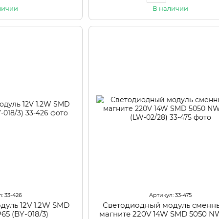
личии
В наличии
: 33-426
Артикул: 33-475
дуль 12V 1.2W SMD
Светодиодный модуль сменн
65 (BY-018/3)
магните 220V 14W SMD 5050 N