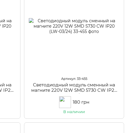
Артикул: 33-455
ый на
Светодиодный модуль сменный на
W IP20
магните 220V 12W SMD 5730 CW IP20
(LW-03/24)
180 грн
В наличии