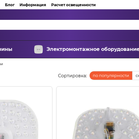
Блог
Информация
Расчет освещенности
зины
Электромонтажное оборудовани
ли
Сортировка:
по популярности
с