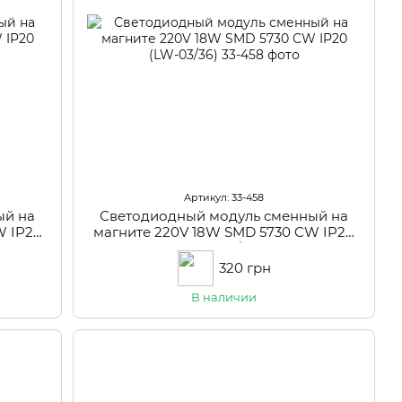
Артикул: 33-458
ый на
Светодиодный модуль сменный на
W IP20
магните 220V 18W SMD 5730 CW IP20
(LW-03/36)
320 грн
В наличии