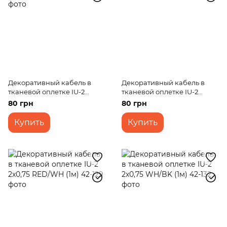
Декоративный кабель в
Декоративный кабель в
тканевой оплетке IU-2
тканевой оплетке IU-2
2x0,75 RED (1м)
2x0,75 WH (1м)
80 грн
80 грн
Купить
Купить