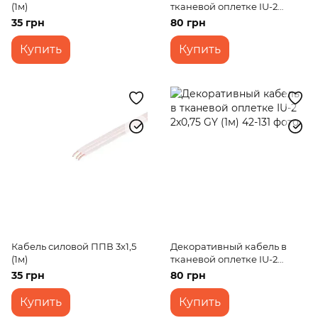
(1м)
тканевой оплетке IU-2
2x0,75 Champagne (1м)
35 грн
80 грн
Купить
Купить
Кабель силовой ППВ 3х1,5
Декоративный кабель в
(1м)
тканевой оплетке IU-2
2x0,75 GY (1м)
35 грн
80 грн
Купить
Купить