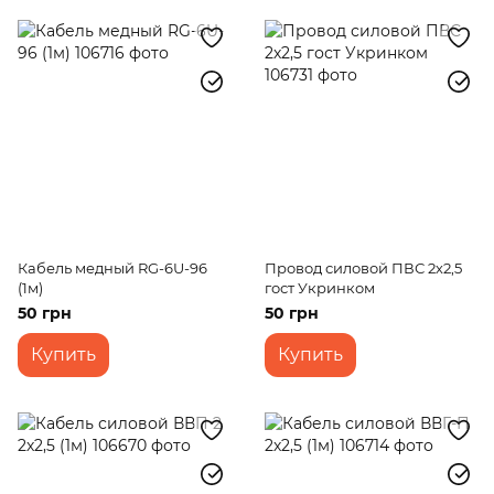
Кабель медный RG-6U-96
Провод силовой ПВС 2х2,5
(1м)
гост Укринком
50 грн
50 грн
Купить
Купить