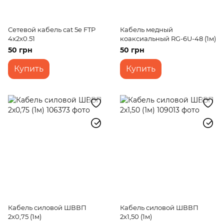
Сетевой кабель cat 5e FTP
Кабель медный
4х2x0.51
коаксиальный RG-6U-48 (1м)
50 грн
50 грн
Купить
Купить
Кабель силовой ШВВП
Кабель силовой ШВВП
2х0,75 (1м)
2х1,50 (1м)