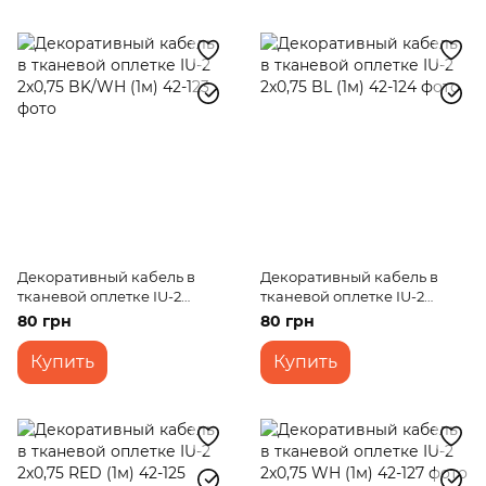
Декоративный кабель в
Декоративный кабель в
тканевой оплетке IU-2
тканевой оплетке IU-2
2x0,75 BK/WH (1м)
2x0,75 BL (1м)
80 грн
80 грн
Купить
Купить