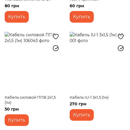
2x0,75 YL (1м)
80 грн
60 грн
Купить
Купить
Кабель силовой ППВ 2х1,5
Кабель IU-1 3x1,5 (1м)
(1м)
270 грн
50 грн
Купить
Купить