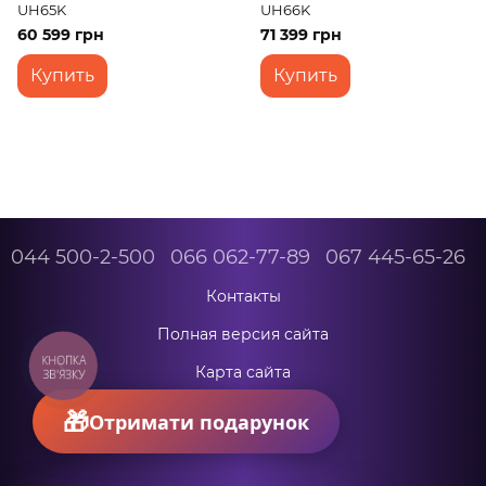
UH65K
UH66K
60 599 грн
71 399 грн
Купить
Купить
044 500-2-500
066 062-77-89
067 445-65-26
Контакты
Полная версия сайта
КНОПКА
Карта сайта
ЗВ'ЯЗКУ
© 2026
Отримати подарунок
Укр
Рус