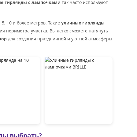
е гирлянды с лампочками
так часто используют
5, 10 и более метров. Такие
уличные гирлянды
ия периметра участка. Вы легко сможете натянуть
вор
для создания праздничной и уютной атмосферы
ды выбрать?