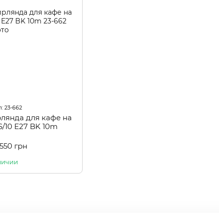
: 23-662
рлянда для кафе на
S/10 E27 BK 10m
 550 грн
личии