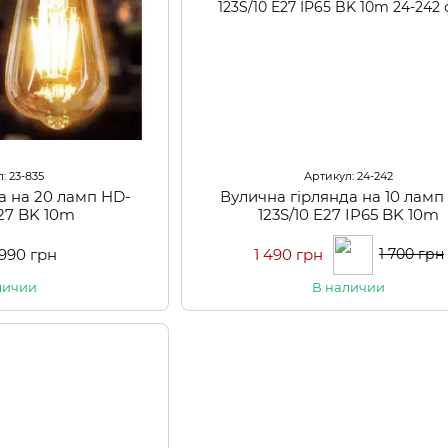
: 23-835
Артикул: 24-242
а на 20 ламп HD-
Вулична гірлянда на 10 ламп
E27 BK 10m
123S/10 E27 IP65 BK 10m
 990 грн
1 490 грн
1 700 грн
личии
В наличии