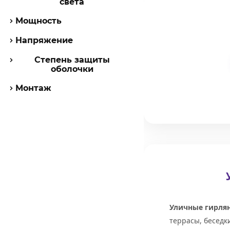
света
Мощность
Напряжение
Степень защиты
оболочки
Монтаж
Уличные гирля
террасы, беседк