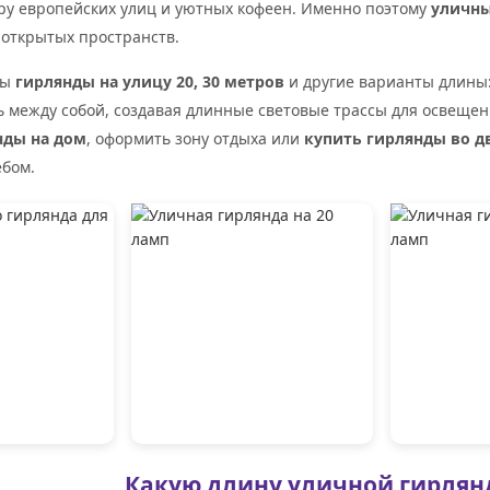
ру европейских улиц и уютных кофеен. Именно поэтому
уличны
открытых пространств.
ны
гирлянды на улицу 20, 30 метров
и другие варианты длины: 
 между собой, создавая длинные световые трассы для освещен
нды на дом
, оформить зону отдыха или
купить гирлянды во д
ебом.
Какую длину уличной гирлян