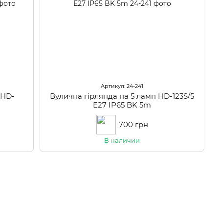
Артикул: 24-241
 HD-
Вулична гірлянда на 5 ламп HD-123S/5
E27 IP65 BK 5m
700 грн
В наличии