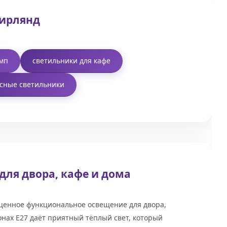
гирлянд
амп
светильники для кафе
сные светильники
ля двора, кафе и дома
оценное функциональное освещение для двора,
нах E27 даёт приятный тёплый свет, который