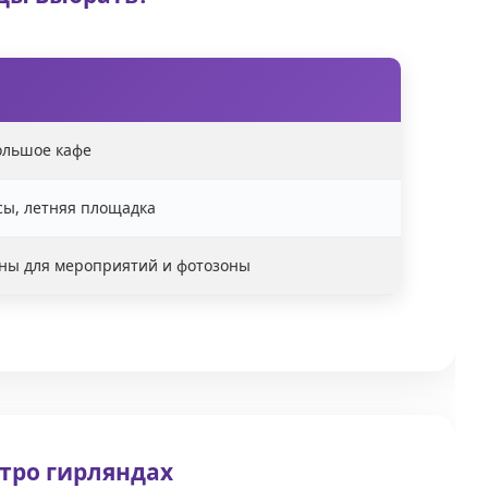
большое кафе
сы, летняя площадка
оны для мероприятий и фотозоны
тро гирляндах