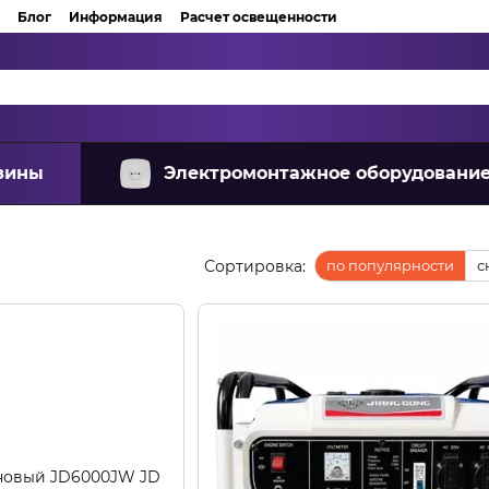
Блог
Информация
Расчет освещенности
зины
Электромонтажное оборудовани
Сортировка:
по популярности
с