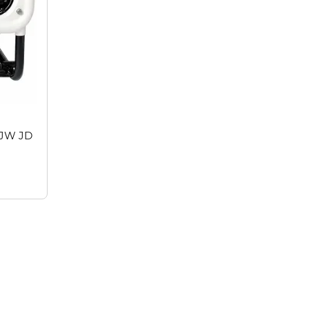
0JW JD