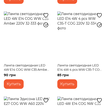
Лампа светодиодная LED
Лампа светодиодная LED
4W E14 COG WW C35 Amber
E14 4W 4 pcs WW C35-T COG
220V
220V
90 грн
85 грн
Купить
Купить