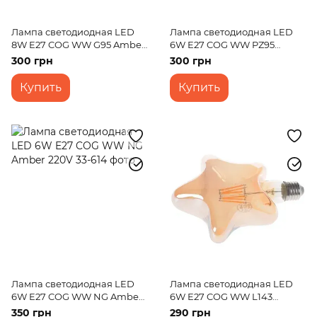
Лампа светодиодная LED
Лампа светодиодная LED
8W E27 COG WW G95 Amber
6W E27 COG WW PZ95
220V
Amber 220V
300 грн
300 грн
Купить
Купить
Лампа светодиодная LED
Лампа светодиодная LED
6W E27 COG WW NG Amber
6W E27 COG WW L143
220V
Amber 220V
350 грн
290 грн