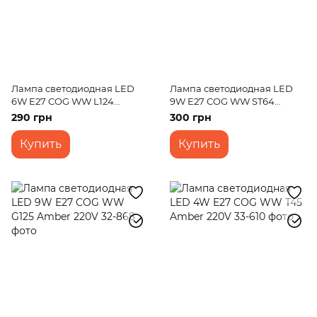
Лампа светодиодная LED
Лампа светодиодная LED
6W E27 COG WW L124
9W E27 COG WW ST64
Amber 220V
Amber 220V
290 грн
300 грн
Купить
Купить