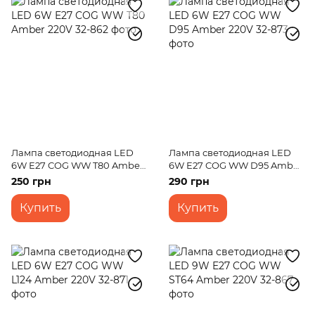
Лампа светодиодная LED
Лампа светодиодная LED
6W E27 COG WW T80 Amber
6W E27 COG WW D95 Amber
220V
220V
250 грн
290 грн
Купить
Купить