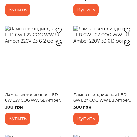
Купить
Купить
Лампа светодиодная LED
Лампа светодиодная LED
6W E27 COG WW SL Amber
6W E27 COG WW LB Amber
220V
220V
300 грн
300 грн
Купить
Купить