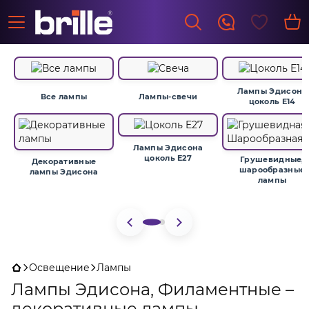
Лампы Эдисона
Все лампы
Лампы-свечи
цоколь E14
Лампы Эдисона
цоколь E27
Грушевидные,
Декоративные
шарообразные
лампы Эдисона
лампы
Освещение
Лампы
Лампы Эдисона, Филаментные –
декоративные лампы