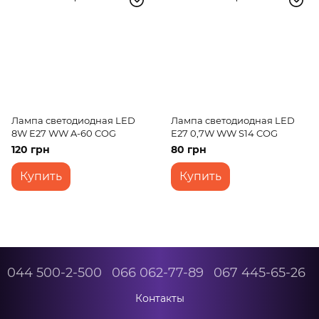
Лампа светодиодная LED
Лампа светодиодная LED
8W E27 WW A-60 COG
E27 0,7W WW S14 COG
120 грн
80 грн
Купить
Купить
044 500-2-500
066 062-77-89
067 445-65-26
Контакты