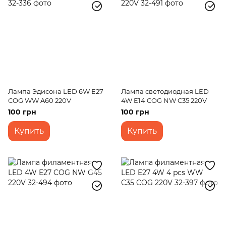
Лампа Эдисона LED 6W E27
Лампа светодиодная LED
COG WW A60 220V
4W E14 COG NW C35 220V
100 грн
100 грн
Купить
Купить