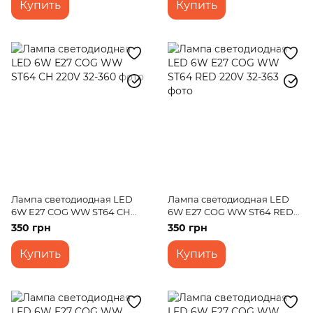
Купить
Купить
Лампа светодиодная LED
Лампа светодиодная LED
6W E27 COG WW ST64 CH
6W E27 COG WW ST64 RED
220V
220V
350 грн
350 грн
Купить
Купить