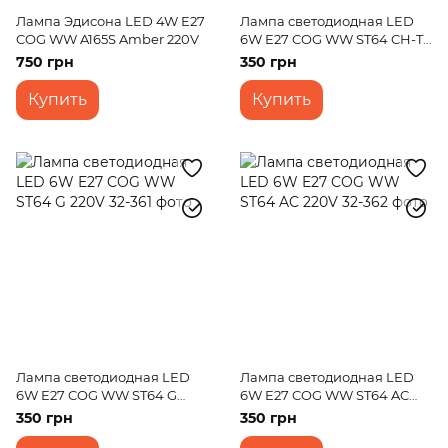
Лампа Эдисона LED 4W E27
Лампа светодиодная LED
COG WW A165S Amber 220V
6W E27 COG WW ST64 CH-T
220V
750 грн
350 грн
Купить
Купить
Лампа светодиодная LED
Лампа светодиодная LED
6W E27 COG WW ST64 G
6W E27 COG WW ST64 AC
220V
220V
350 грн
350 грн