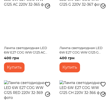
Лампа светодиодная LED
Лампа светодиодная LED
6W E27 COG WW G125 AC
6W E27 COG WW G125 G
220V
220V
400 грн
400 грн
Купить
Купить