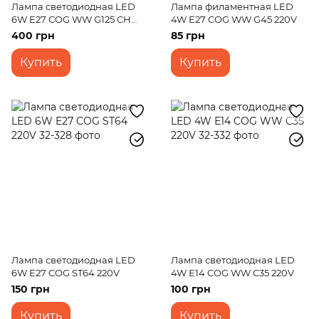
Лампа светодиодная LED
Лампа филаментная LED
6W E27 COG WW G125 CH
4W E27 COG WW G45 220V
(32-368) 220V
400 грн
85 грн
Купить
Купить
Лампа светодиодная LED
Лампа светодиодная LED
6W E27 COG ST64 220V
4W E14 COG WW C35 220V
150 грн
100 грн
Купить
Купить