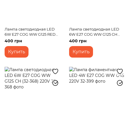
Лампа светодиодная LED
Лампа светодиодная LED
6W E27 COG WW G125 RED
6W E27 COG WW G125 CH
220V
220V
400 грн
400 грн
Купить
Купить