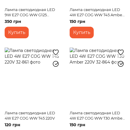
Лампа светодиодная LED
Лампа светодиодная LED
9W E27 COG WW G125
4W E27 COG WW T45 Amber
Amber 220V
220V
350 грн
150 грн
Купить
Купить
Лампа светодиодная LED
Лампа светодиодная LED
4W E27 COG WW T45 220V
4W E27 COG WW T30 Amber
220V
120 грн
150 грн