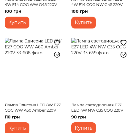
4W E14 COG WW G45 220V
4W E14 COG NW G45 220V
100 грн
100 грн
Купить
Купить
Лампа Эдисона LED 8W E27
Лампа светодиодная E27
COG WW A60 Amber 220V
LED 4W NW C35 COG 220V
110 грн
90 грн
Купить
Купить