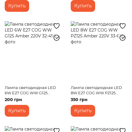
Купить
Купить
Лампа светодиодная LED
Лампа светодиодная LED
6W E27 COG WW G125
8W E27 COG WW PZ125
Amber 220V
Amber 220V
200 грн
350 грн
Купить
Купить