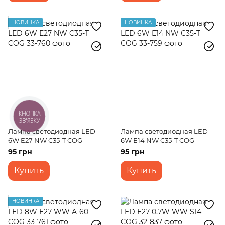
НОВИНКА
НОВИНКА
КНОПКА
ЗВ'ЯЗКУ
Лампа светодиодная LED
Лампа светодиодная LED
6W E27 NW C35-T COG
6W E14 NW C35-T COG
95 грн
95 грн
Купить
Купить
НОВИНКА