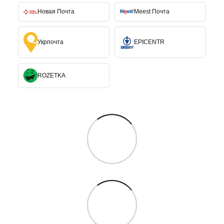
Новая Почта
Meest Почта
Укрпочта
EPICENTR
ROZETKA