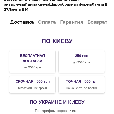
аквариума
Лампа свеча
Шарообразная форма
Лампа E
27
Лампа E 14
Доставка
Оплата
Гарантия
Возврат
ПО КИЕВУ
БЕСПЛАТНАЯ
250 грн
ДОСТАВКА
до
2500 грн
от
2500 грн
СРОЧНАЯ - 500 грн
ТОЧНАЯ - 500 грн
в кратчайшие сроки
на конкретное время
ПО УКРАИНЕ И КИЕВУ
По тарифам перевозчиков