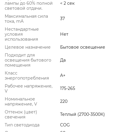
лампы до 60% полной
< 2 сек
световой отдачи.
Максимальная сила
37
тока, mA
Нестандартные
условия
Нет
использования
Целевое назначение
Бытовое освещение
Подходит для
освещения бытового
Да
помещения
Класс
A+
энергопотребления
Рабочее напряжение,
175-265
V
Номинальное
220
напряжение, V
Оттенок (цвет)
Теплый (2700-3500К)
свечения
Тип светодиода
COG