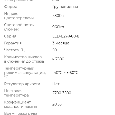
Форма
Грушевидная
Индекс
>80Ra
цветопередачи
Световой поток
960lm
(люмен)
Серия
LED-E27-A60-8
Гарантия
3 месяца
Частота, Гц
50
Количество циклов
≥ 7500
включения до отказа
Температурный
режим эксплуатации,
-40°C ~ + 60°С
°C
Регулятор яркости
Нет
Цветовая
2700-3500
температура
Коэффициент
≥0.55
мощности лампы
Время разогрева