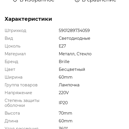
Характеристики
Штрихкод
5901289734059
Вид
Светодиодные
Цоколь
E27
Материал
Металл, Стекло
Бренд
Brille
Цвет
Бесцветный
Ширина
60mm
Группа товаров
Лампочка
Напряжение
220V
Степень защиты
IP20
оболочки
Высота
70mm
Длина
60mm
Угол рассеяния
360°