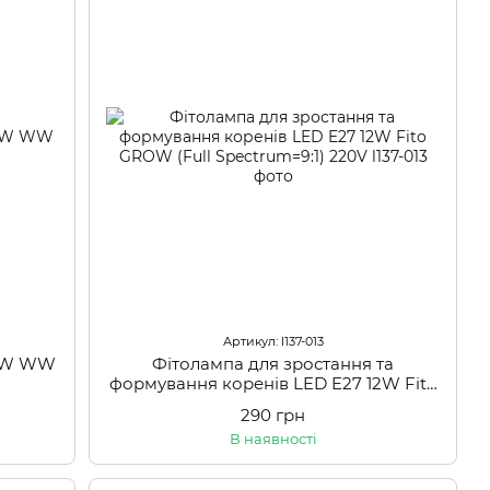
Артикул: l137-013
30W WW
Фітолампа для зростання та
формування коренів LED E27 12W Fito
GROW (Full Spectrum=9:1) 220V
290 грн
В наявності