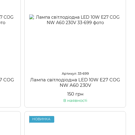
Артикул: 33-699
27 COG
Лампа світлодіодна LED 10W E27 COG
NW A60 230V
150 грн
В наявності
НОВИНКА