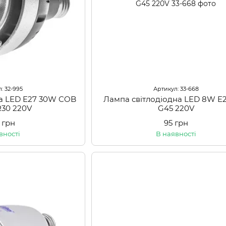
: 32-995
Артикул: 33-668
на LED E27 30W COB
Лампа світлодіодна LED 8W E
30 220V
G45 220V
 грн
95 грн
вності
В наявності