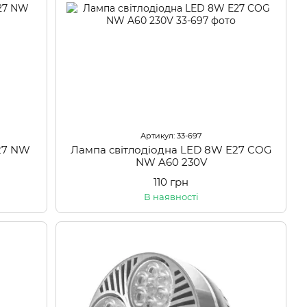
Артикул: 33-697
27 NW
Лампа світлодіодна LED 8W E27 COG
NW A60 230V
110 грн
В наявності