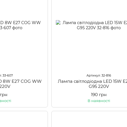
: 33-607
Артикул: 32-816
ED 8W E27 COG WW
Лампа світлодіодна LED 15W 
 220V
G95 220V
 грн
190 грн
вності
В наявності