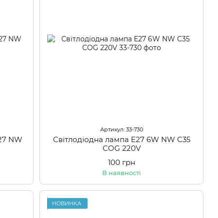
Артикул: 33-730
E27 NW
Світлодіодна лампа E27 6W NW C35
COG 220V
100 грн
В наявності
НОВИНКА