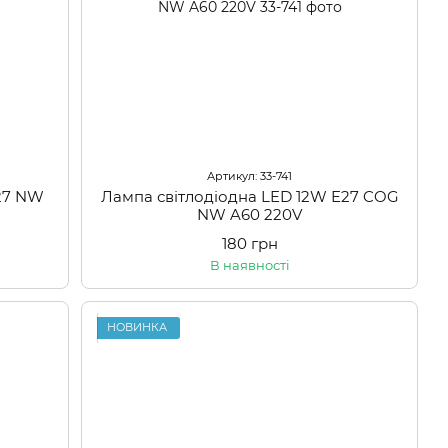
Артикул: 33-741
27 NW
Лампа світлодіодна LED 12W E27 COG
NW A60 220V
180 грн
В наявності
НОВИНКА