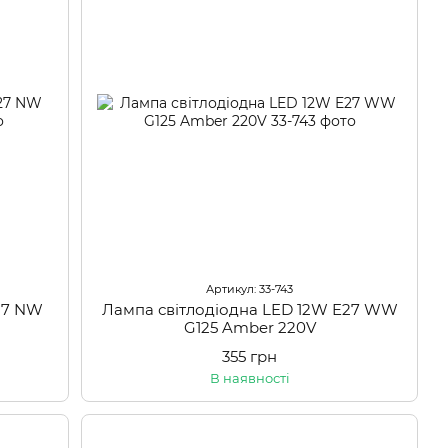
Артикул: 33-743
27 NW
Лампа світлодіодна LED 12W E27 WW
G125 Amber 220V
355 грн
В наявності