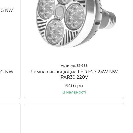
Артикул: 32-988
COG NW
Лампа світлодіодна LED E27 24W NW
PAR30 220V
640 грн
В наявності