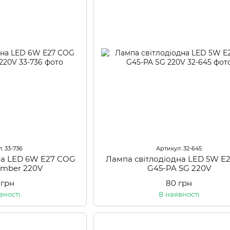
: 33-736
Артикул: 32-645
на LED 6W E27 COG
Лампа світлодіодна LED 5W E
mber 220V
G45-PA SG 220V
 грн
80 грн
вності
В наявності