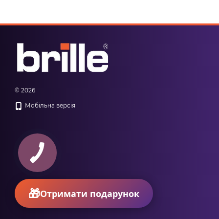
© 2026
Мобільна версія
КНОПКА
ЗВ'ЯЗКУ
Отримати подарунок