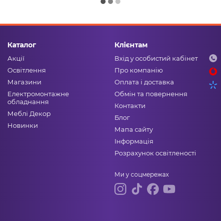
Каталог
Клієнтам
Акції
Вхід у особистий кабінет
Освітлення
Про компанію
Магазини
Оплата і доставка
Електромонтажне
Обмін та повернення
обладнання
Контакти
Меблі Декор
Блог
Новинки
Мапа сайту
Інформація
Розрахунок освітленості
Ми у соцмережах