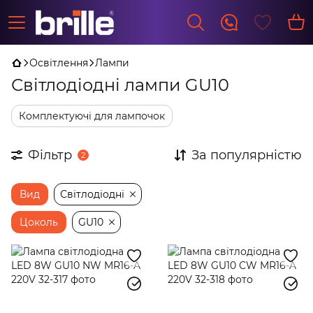
Освітлення
Лампи
Світлодіодні лампи GU10
Комплектуючі для лампочок
Фільтр
За популярністю
2
Вид
Світлодіодні
Цоколь
GU10