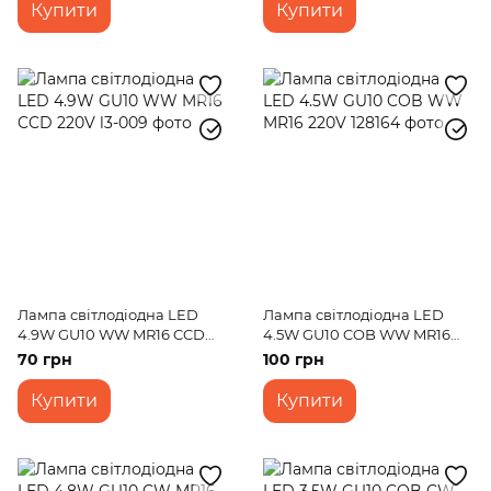
Купити
Купити
Лампа світлодіодна LED
Лампа світлодіодна LED
4.9W GU10 WW MR16 CCD
4.5W GU10 COB WW MR16
220V
220V
70 грн
100 грн
Купити
Купити