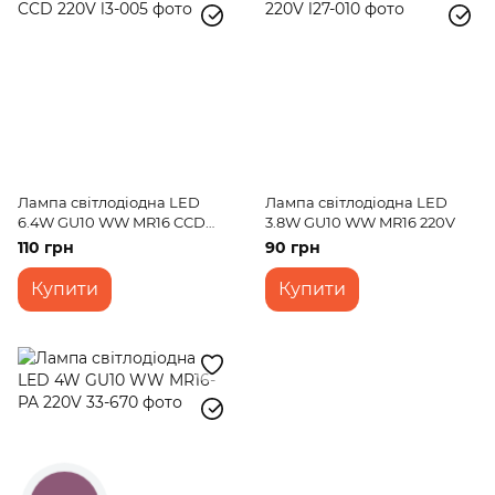
Лампа світлодіодна LED
Лампа світлодіодна LED
6.4W GU10 WW MR16 CCD
3.8W GU10 WW MR16 220V
220V
110 грн
90 грн
Купити
Купити