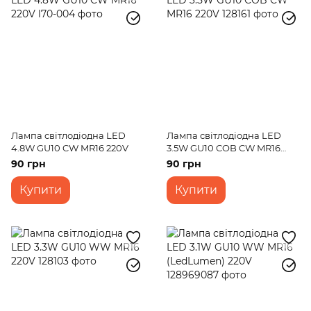
Лампа світлодіодна LED
Лампа світлодіодна LED
4.8W GU10 CW MR16 220V
3.5W GU10 COB CW MR16
220V
90 грн
90 грн
Купити
Купити