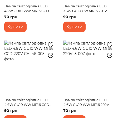
Лампа світлодіодна LED
Лампа світлодіодна LED
4.2W GU10 WW MR16 CCD
3.3W GU10 CW MR16 220V
220V
70 грн
90 грн
Купити
Купити
Лампа світлодіодна LED
Лампа світлодіодна LED
4.9W GU10 WW MR16 CCD
4.6W GU10 WW MR16 220V
220V CH
90 грн
70 грн