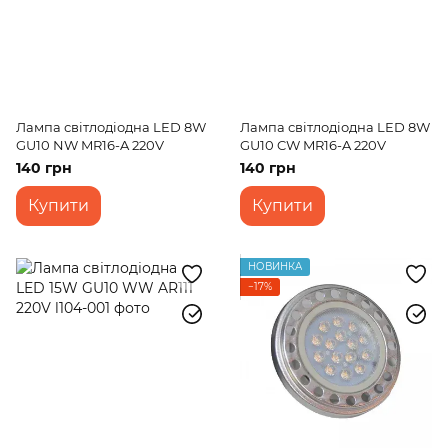
Лампа світлодіодна LED 8W
Лампа світлодіодна LED 8W
GU10 NW MR16-A 220V
GU10 CW MR16-A 220V
140 грн
140 грн
Купити
Купити
НОВИНКА
−17%