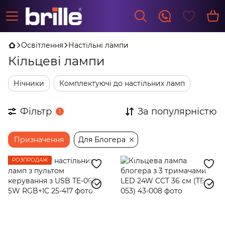
Освітлення
Настільні лампи
Кільцеві лампи
Нічники
Комплектуючі до настільних ламп
Фільтр
За популярністю
1
Призначення
Для Блогера
РОЗПРОДАЖ