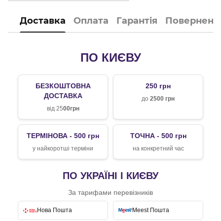
Доставка
Оплата
Гарантія
Поверненн
ПО КИЄВУ
БЕЗКОШТОВНА
250 грн
ДОСТАВКА
до
2500 грн
від 25
00грн
ТЕРМІНОВА - 500 грн
ТОЧНА - 500 грн
у найкоротші терміни
на конкретний час
ПО УКРАЇНІ І КИЄВУ
За тарифами перевізників
Нова Пошта
Meest Пошта