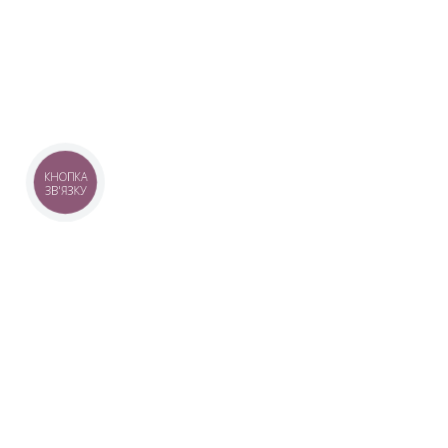
КНОПКА
ЗВ'ЯЗКУ