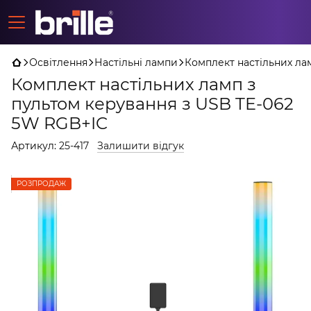
Освітлення
Настільні лампи
Комплект настільних ла
Комплект настільних ламп з
пультом керування з USB TE-062
5W RGB+IC
Артикул:
25-417
Залишити відгук
РОЗПРОДАЖ