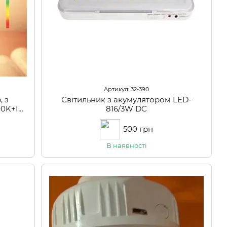
Артикул: 32-390
, з
Світильник з акумулятором LED-
00K+IC
816/3W DC
500 грн
В наявності