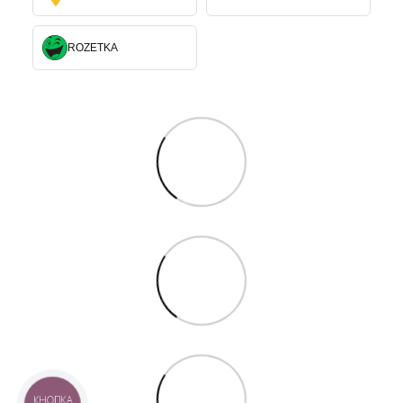
ROZETKA
КНОПКА