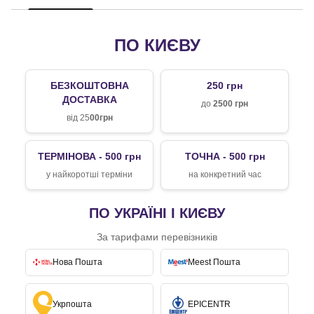
ПО КИЄВУ
БЕЗКОШТОВНА
250 грн
ДОСТАВКА
до
2500 грн
від 25
00грн
ТЕРМІНОВА - 500 грн
ТОЧНА - 500 грн
у найкоротші терміни
на конкретний час
ПО УКРАЇНІ І КИЄВУ
За тарифами перевізників
Нова Пошта
Meest Пошта
Укрпошта
EPICENTR