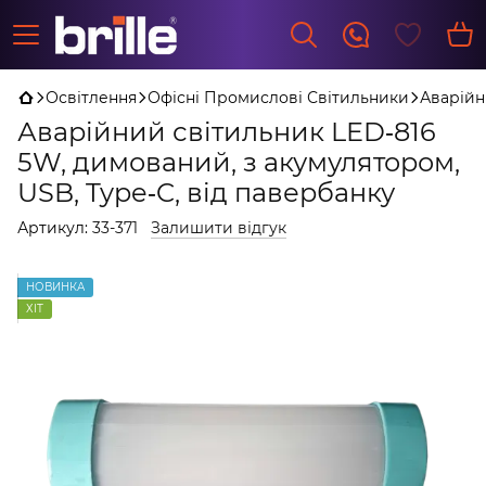
Освітлення
Офісні Промислові Світильники
Аварійн
Аварійний світильник LED‑816
5W, димований, з акумулятором,
USB, Type‑C, від павербанку
Артикул:
33-371
Залишити відгук
НОВИНКА
ХІТ