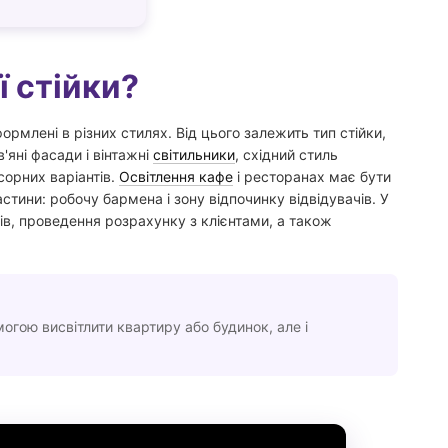
ї стійки?
ормлені в різних стилях. Від цього залежить тип стійки,
в'яні фасади і вінтажні
світильники
, східний стиль
сорних варіантів.
Освітлення кафе
і ресторанах має бути
астини: робочу бармена і зону відпочинку відвідувачів. У
в, проведення розрахунку з клієнтами, а також
могою висвітлити квартиру або будинок, але і