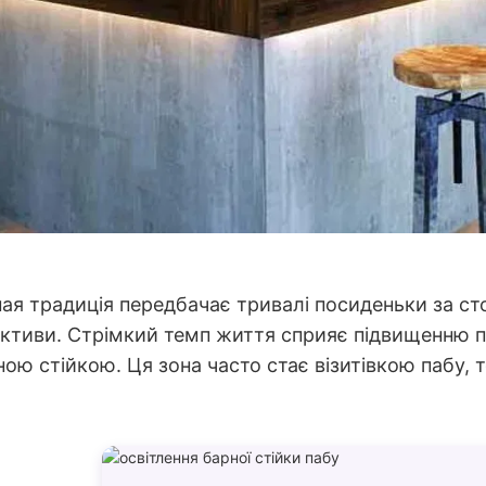
ая традиція передбачає тривалі посиденьки за сто
ективи. Стрімкий темп життя сприяє підвищенню по
ю стійкою. Ця зона часто стає візитівкою пабу, т