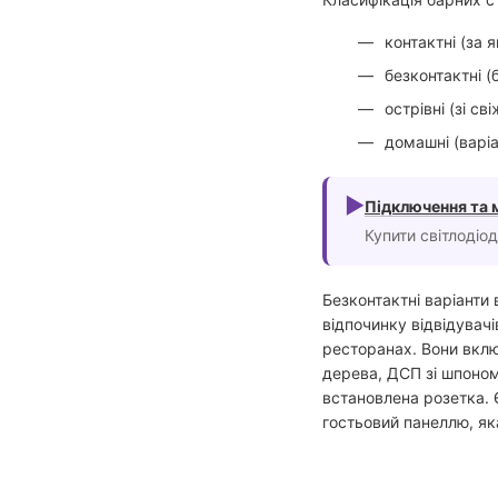
контактні (за 
безконтактні (
острівні (зі с
домашні (варіа
►
Підключення та 
Купити світлодіо
Безконтактні варіанти
відпочинку відвідувачі
ресторанах. Вони вклю
дерева, ДСП зі шпоном
встановлена розетка. 
гостьовий панеллю, як