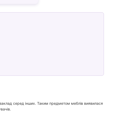
й заклад серед інших. Таким предметом меблів виявилася
вачів.