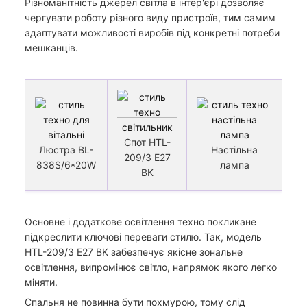
Різноманітність джерел світла в інтер'єрі дозволяє
чергувати роботу різного виду пристроїв, тим самим
адаптувати можливості виробів під конкретні потреби
мешканців.
Спот HTL-
Люстра BL-
Настільна
209/3 E27
838S/6*20W
лампа
BK
Основне і додаткове освітлення техно покликане
підкреслити ключові переваги стилю. Так, модель
HTL-209/3 E27 BK забезпечує якісне зональне
освітлення, випромінює світло, напрямок якого легко
міняти.
Спальня не повинна бути похмурою, тому слід