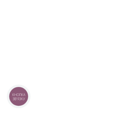
КНОПКА
ЗВ'ЯЗКУ