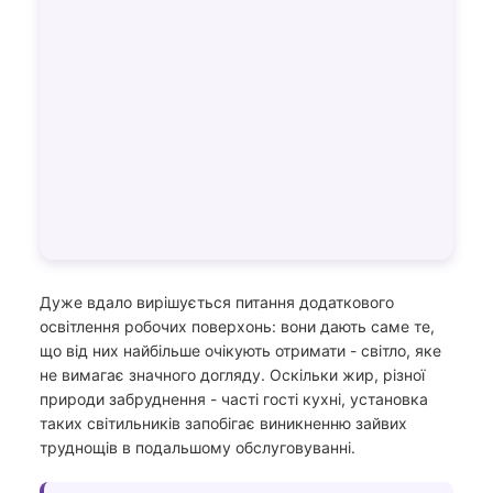
Дуже вдало вирішується питання додаткового
освітлення робочих поверхонь: вони дають саме те,
що від них найбільше очікують отримати - світло, яке
не вимагає значного догляду. Оскільки жир, різної
природи забруднення - часті гості кухні, установка
таких світильників запобігає виникненню зайвих
труднощів в подальшому обслуговуванні.