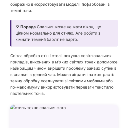
обережно використовувати моделі, пофарбовані в
темні тони.
💡 Порада
Спальня може не мати вікон, що
цілком нормально для стилю. Але робити з
кімнати темний барліг не варто.
Світла обробка стін і стелі, покупка освітлювальних
приладів, виконаних в м'яких світлих тонах допоможе
найкращим чином вирішити проблему зайвих сутінків
в спальні в денний час. Можна зіграти і на контрасті:
темну обробку поєднувати зі світлими меблями або
по-максимуму використовувати переваги текстилю
пастельних тонів.