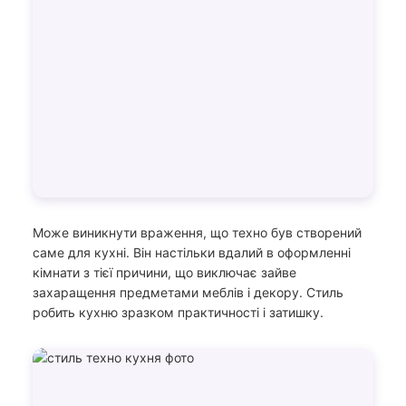
Може виникнути враження, що техно був створений
саме для кухні. Він настільки вдалий в оформленні
кімнати з тієї причини, що виключає зайве
захаращення предметами меблів і декору. Стиль
робить кухню зразком практичності і затишку.