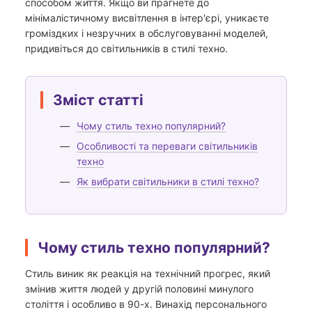
способом життя. Якщо ви прагнете до
мінімалістичному висвітлення в інтер'єрі, уникаєте
громіздких і незручних в обслуговуванні моделей,
придивіться до світильників в стилі техно.
Зміст статті
Чому стиль техно популярний?
Особливості та переваги світильників
техно
Як вибрати світильники в стилі техно?
Чому стиль техно популярний?
Стиль виник як реакція на технічний прогрес, який
змінив життя людей у ​​другій половині минулого
століття і особливо в 90-х. Винахід персонального