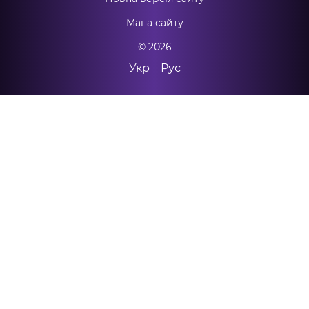
Мапа сайту
© 2026
Укр
Рус