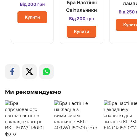
Бра Настінні
ламп
Від 200 грн
Світильники
Від 250 
Купити
Від 200 грн
Купит
Купити
Ми рекомендуємо