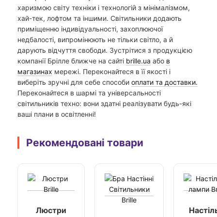
харизмою світу техніки і технологій з мінімалізмом,
хай-тек, лофтом та іншими. Світильники додають
приміщенню індивідуальності, захоплюючої
недбалості, випромінюють не тільки світло, а й
дарують відчуття свободи. Зустрітися з продукцією
компанії Брілле ближче на сайті
brille.ua
або
в
магазинах
мережі. Переконайтеся в її якості і
виберіть зручні для себе способи
оплати та доставки.
Переконайтеся в шармі та універсальності
світильників техно: вони здатні реалізувати будь-які
ваші плани в освітленні!
Рекомендовані товари
Люстри
Настіл