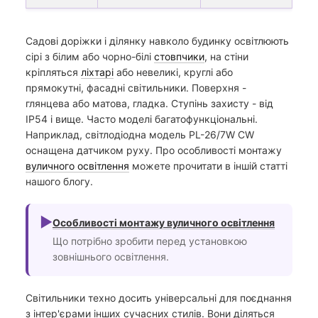
Садові доріжки і ділянку навколо будинку освітлюють
сірі з білим або чорно-білі
стовпчики
, на стіни
кріпляться
ліхтарі
або невеликі, круглі або
прямокутні, фасадні світильники. Поверхня -
глянцева або матова, гладка. Ступінь захисту - від
IP54 і вище. Часто моделі багатофункціональні.
Наприклад, світлодіодна модель PL-26/7W CW
оснащена датчиком руху. Про особливості монтажу
вуличного освітлення
можете прочитати в іншій статті
нашого блогу.
►
Особливості монтажу вуличного освітлення
Що потрібно зробити перед установкою
зовнішнього освітлення.
Світильники техно досить універсальні для поєднання
з інтер'єрами інших сучасних стилів. Вони діляться