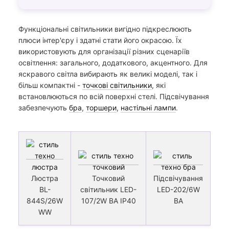
Функціональні світильники вигідно підкреслюють
плюси інтер'єру і здатні стати його окрасою. Їх
використовують для організації різних сценаріїв
освітлення: загального, додаткового, акцентного. Для
яскравого світла вибирають як великі моделі, так і
більш компактні -
точкові світильники
, які
встановлюються по всій поверхні стелі. Підсвічування
забезпечують
бра
,
торшери
,
настільні лампи
.
Люстра
Точковий
Підсвічування
BL-
світильник LED-
LED-202/6W
844S/26W
107/2W BA IP40
BA
WW