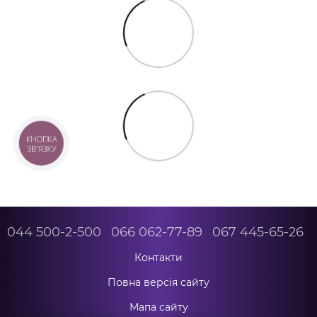
КНОПКА
ЗВ'ЯЗКУ
044 500-2-500
066 062-77-89
067 445-65-26
Контакти
Повна версія сайту
Мапа сайту