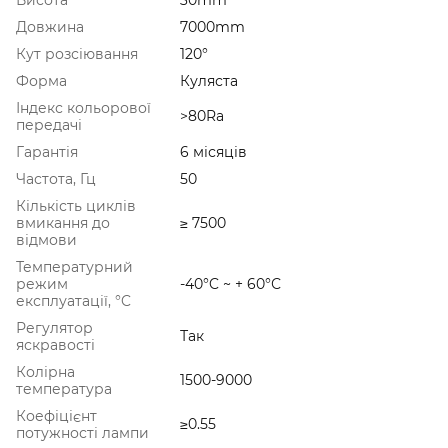
Довжина
7000mm
Кут розсіювання
120°
Форма
Куляста
Індекс кольорової
>80Ra
передачі
Гарантія
6 місяців
Частота, Гц
50
Кількість циклів
вмикання до
≥ 7500
відмови
Температурний
режим
-40°C ~ + 60°С
експлуатації, °C
Регулятор
Так
яскравості
Колірна
1500-9000
температура
Коефіцієнт
≥0.55
потужності лампи