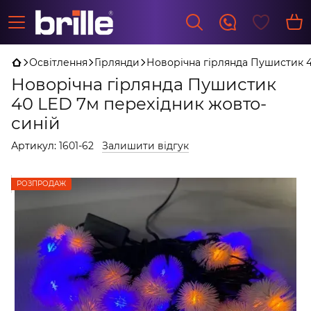
Освітлення
Гірлянди
Новорічна гірлянда Пушистик 4
Новорічна гірлянда Пушистик
40 LED 7м перехідник жовто-
синій
Артикул:
1601-62
Залишити відгук
РОЗПРОДАЖ