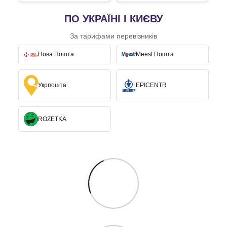
ПО УКРАЇНІ І КИЄВУ
За тарифами перевізників
Нова Пошта
Meest Пошта
Укрпошта
EPICENTR
ROZETKA