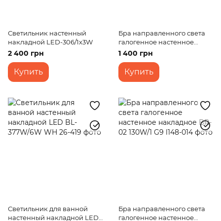
Светильник настенный
Бра направленного света
накладной LED-306/1x3W
галогенное настенное
накладное BR-02 137W/1 G9
2 400 грн
1 400 грн
Купить
Купить
Светильник для ванной
Бра направленного света
настенный накладной LED
галогенное настенное