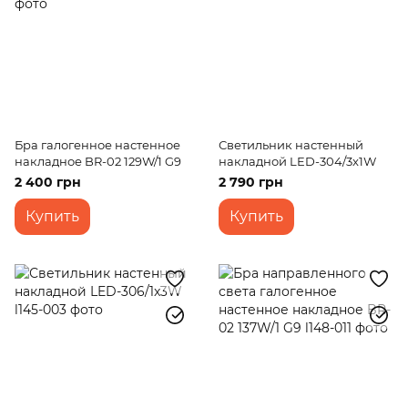
Бра галогенное настенное
Светильник настенный
накладное BR-02 129W/1 G9
накладной LED-304/3x1W
2 400 грн
2 790 грн
Купить
Купить