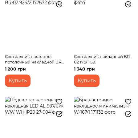
Светильник настенно-
Светильник накладной BR-
потолочный накладной BR-
02 175/1 G9
02 924/2
1 200 грн
1 340 грн
Купить
Купить