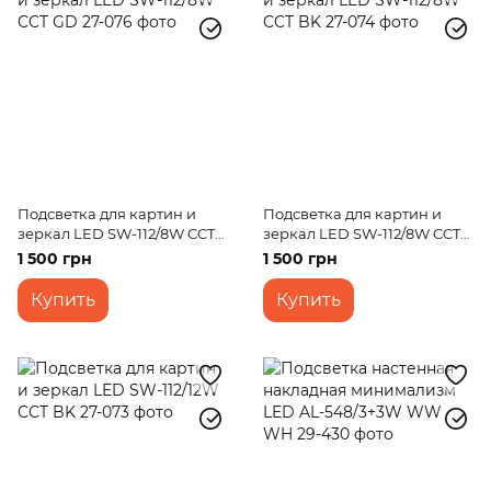
Подсветка для картин и
Подсветка для картин и
зеркал LED SW-112/8W CCT
зеркал LED SW-112/8W CCT
GD
BK
1 500 грн
1 500 грн
Купить
Купить