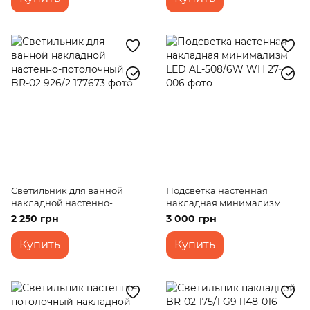
Светильник для ванной
Подсветка настенная
накладной настенно-
накладная минимализм
потолочный BR-02 926/2
LED AL-508/6W WH
2 250 грн
3 000 грн
Купить
Купить