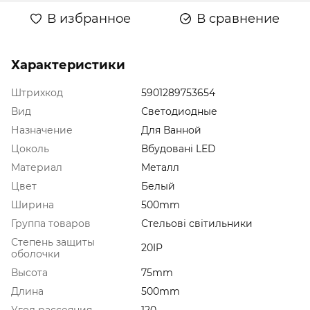
В избранное
В сравнение
Характеристики
Штрихкод
5901289753654
Вид
Светодиодные
Назначение
Для Ванной
Цоколь
Вбудовані LED
Материал
Металл
Цвет
Белый
Ширина
500mm
Группа товаров
Стельові світильники
Степень защиты
20IP
оболочки
Высота
75mm
Длина
500mm
Угол рассеяния
120