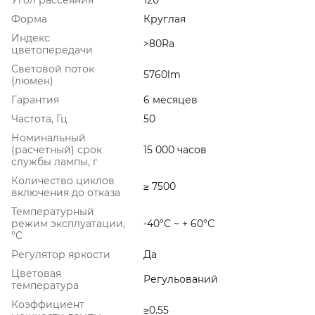
Форма
Круглая
Индекс
>80Ra
цветопередачи
Световой поток
5760lm
(люмен)
Гарантия
6 месяцев
Частота, Гц
50
Номинальный
(расчетный) срок
15 000 часов
службы лампы, г
Количество циклов
≥ 7500
включения до отказа
Температурный
режим эксплуатации,
-40°C ~ + 60°С
°C
Регулятор яркости
Да
Цветовая
Регульований
температура
Коэффициент
≥0.55