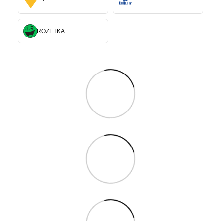
ROZETKA