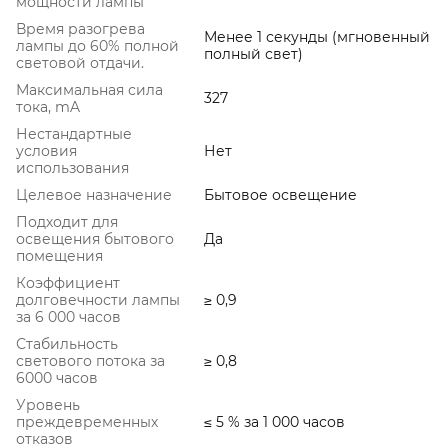
мощности лампы
Время разогрева
Менее 1 секунды (мгновенный
лампы до 60% полной
полный свет)
световой отдачи.
Максимальная сила
327
тока, mA
Нестандартные
условия
Нет
использования
Целевое назначение
Бытовое освещение
Подходит для
освещения бытового
Да
помещения
Коэффициент
долговечности лампы
≥ 0,9
за 6 000 часов
Стабильность
светового потока за
≥ 0,8
6000 часов
Уровень
преждевременных
≤ 5 % за 1 000 часов
отказов