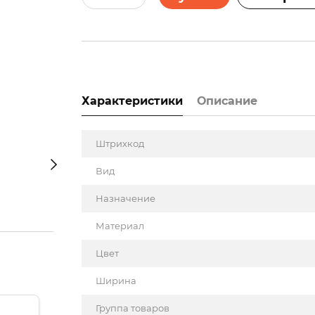
Характеристики
Описание
Штрихкод
Вид
Назначение
Материал
Цвет
Ширина
Группа товаров