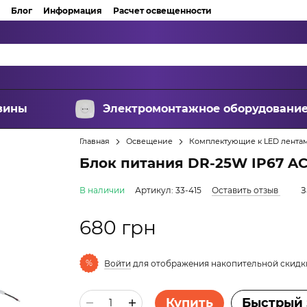
Блог
Информация
Расчет освещенности
зины
Электромонтажное оборудовани
Главная
Освещение
Комплектующие к LED лента
Блок питания DR-25W IP67 AC 
В наличии
Артикул: 33-415
Оставить отзыв
З
680 грн
%
Войти
для отображения накопительной скидк
Купить
Быстрый 