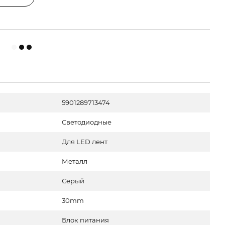
5901289713474
Светодиодные
Для LED лент
Металл
Серый
30mm
Блок питания