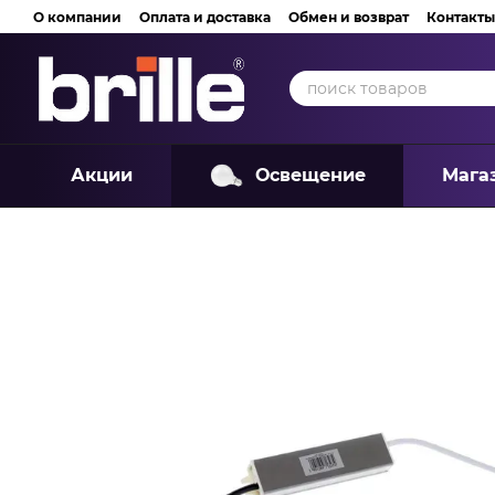
Перейти к основному контенту
О компании
Оплата и доставка
Обмен и возврат
Контакты
Акции
Освещение
Мага