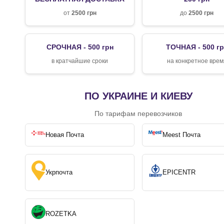
от
2500 грн
до
2500 грн
СРОЧНАЯ - 500 грн
ТОЧНАЯ - 500 г
в кратчайшие сроки
на конкретное врем
ПО УКРАИНЕ И КИЕВУ
По тарифам перевозчиков
Новая Почта
Meest Почта
Укрпочта
EPICENTR
ROZETKA