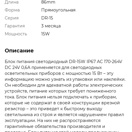
Длина
86mm
Форма
Прямоугольная
Серия
DR-15
Гарантия
3 месяца
Мощность
15W
Описание
Блок питания светодиодный DR-15W IP67 AC 170-264V
DC 24V 0,6A применяется для светодиодных
осветительных приборов с мощностью 15 Вт – эту
информацию можно узнать из упаковки или наклейки.
Он необходим для адекватной работы электрических
устройств, питание которых требует пониженного
тока. Блок питания нельзя подключать к приборам,
которые не содержат в своей конструкции врезной
резистор – это приведет к быстрому выходу
светильника из строя и является нарушением правил
эксплуатации. На них не распространяются
гарантийные обязательства производителя и