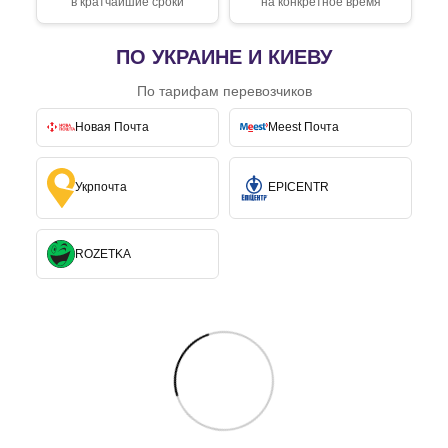
в кратчайшие сроки
на конкретное время
ПО УКРАИНЕ И КИЕВУ
По тарифам перевозчиков
Новая Почта
Meest Почта
Укрпочта
EPICENTR
ROZETKA