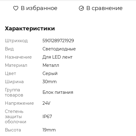
В избранное
В сравнение
Характеристики
Штрихкод
5901289721929
Вид
Светодиодные
Назначение
Для LED лент
Материал
Металл
Цвет
Серый
Ширина
30mm
Группа
Блок питания
товаров
Напряжение
24V
Степень
защиты
IP67
оболочки
Высота
19mm