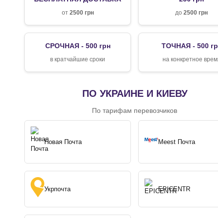
от
2500 грн
до
2500 грн
СРОЧНАЯ - 500 грн
ТОЧНАЯ - 500 г
в кратчайшие сроки
на конкретное врем
ПО УКРАИНЕ И КИЕВУ
По тарифам перевозчиков
Новая Почта
Meest Почта
Укрпочта
EPICENTR