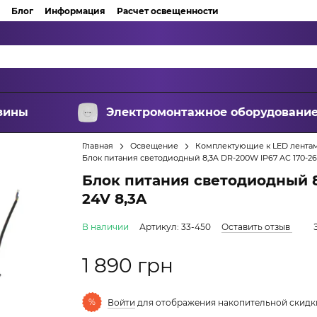
Блог
Информация
Расчет освещенности
зины
Электромонтажное оборудовани
Главная
Освещение
Комплектующие к LED лента
Блок питания светодиодный 8,3A DR-200W IP67 AC 170-26
Блок питания светодиодный 8
24V 8,3A
В наличии
Артикул: 33-450
Оставить отзыв
1 890 грн
%
Войти
для отображения накопительной скидк