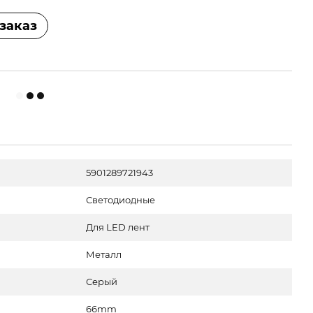
заказ
5901289721943
Светодиодные
Для LED лент
Металл
Серый
66mm