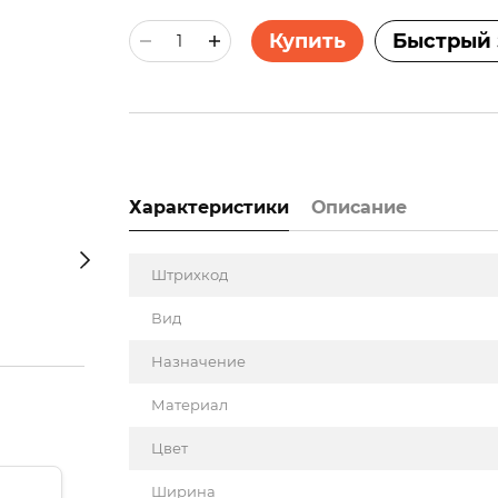
Купить
Быстрый 
Характеристики
Описание
Штрихкод
Вид
Назначение
Материал
Цвет
Ширина