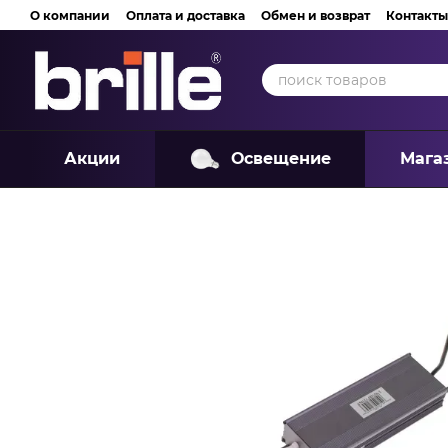
Перейти к основному контенту
О компании
Оплата и доставка
Обмен и возврат
Контакты
Акции
Освещение
Мага