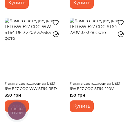
Купить
Купить
Лампа светодиодная LED
Лампа светодиодная LED
6W E27 COG WW ST64 RED
6W E27 COG ST64 220V
220V
350 грн
150 грн
Купить
Купить
КНОПКА
ЗВ'ЯЗКУ