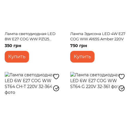
Лампа светодиодная LED
Лампа Эдисона LED 4W E27
8W E27 COG WW PZ125
COG WW A165S Amber 220V
Amber 220V
350 грн
750 грн
Купить
Купить