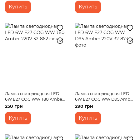
Купить
Купить
Лампа светодиодная LED
Лампа светодиодная LED
6W E27 COG WW T80 Amber
6W E27 COG WW D95 Amber
220V
220V
250 грн
290 грн
Купить
Купить