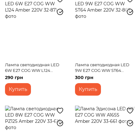
Лампа светодиодная LED
Лампа светодиодная LED
6W E27 COG WW L124
9W E27 COG WW ST64
Amber 220V
Amber 220V
290 грн
300 грн
Купить
Купить