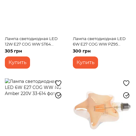
Лампа светодиодная LED
Лампа светодиодная LED
12W E27 COG WW ST64
6W E27 COG WW PZ95
Amber 220V
Amber 220V
305 грн
300 грн
Купить
Купить