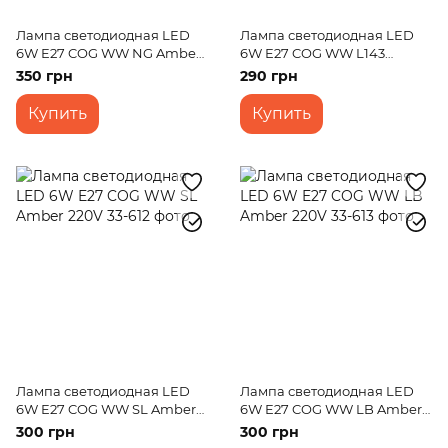
Лампа светодиодная LED
Лампа светодиодная LED
6W E27 COG WW NG Amber
6W E27 COG WW L143
220V
Amber 220V
350 грн
290 грн
Купить
Купить
Лампа светодиодная LED
Лампа светодиодная LED
6W E27 COG WW SL Amber
6W E27 COG WW LB Amber
220V
220V
300 грн
300 грн