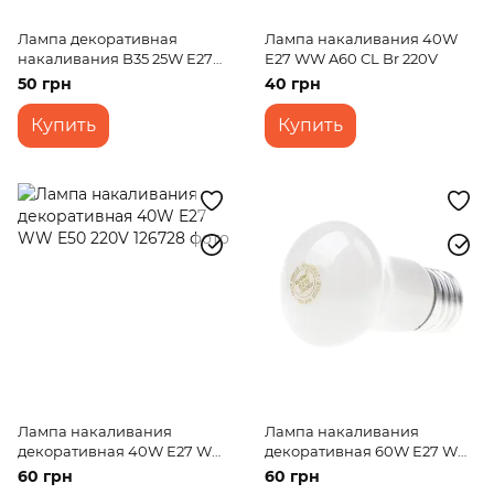
Лампа декоративная
Лампа накаливания 40W
накаливания B35 25W E27
E27 WW A60 CL Br 220V
FR Br 220V
50 грн
40 грн
Купить
Купить
Лампа накаливания
Лампа накаливания
декоративная 40W E27 WW
декоративная 60W E27 WW
E50 220V
E50 220V
60 грн
60 грн