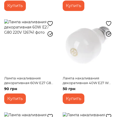
Купить
Купить
Лампа накаливания
Лампа накаливания
декоративная 60W E27 G80
декоративная 40W E27 WW
220V
T60 SOFT TONE 220V
90 грн
50 грн
Купить
Купить