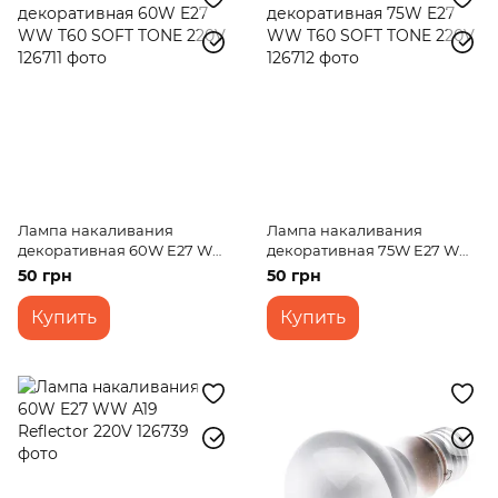
Лампа накаливания
Лампа накаливания
декоративная 60W E27 WW
декоративная 75W E27 WW
T60 SOFT TONE 220V
T60 SOFT TONE 220V
50 грн
50 грн
Купить
Купить