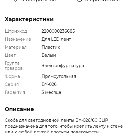
Характеристики
Штрихкод
2200000236685
Назначение
Для LED лент
Материал
Пластик
Цвет
Белый
Группа
Электрофурнитура
товаров
Форма
Прямоугольная
Серия
BY-026
Гарантия
3 месяца
Описание
Скоба для светодиодной ленты BY-026/60 CLIP
предназначена для того, чтобы крепить ленту к стене
или к любой другой плоской поверхности.