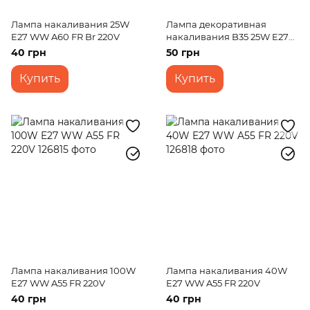
Лампа накаливания 25W
Лампа декоративная
E27 WW A60 FR Br 220V
накаливания B35 25W E27
FR Br 220V
40 грн
50 грн
Купить
Купить
Лампа накаливания 100W
Лампа накаливания 40W
E27 WW A55 FR 220V
E27 WW A55 FR 220V
40 грн
40 грн