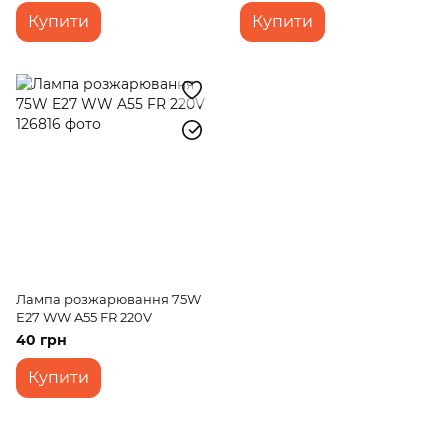
Купити
Купити
Лампа розжарювання 75W
E27 WW A55 FR 220V
40 грн
Купити