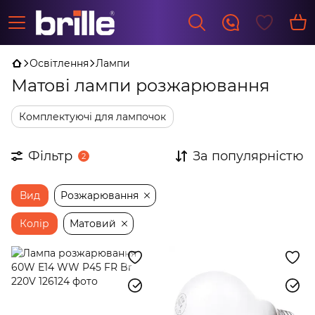
Освітлення
Лампи
Матові лампи розжарювання
Комплектуючі для лампочок
Фільтр
За популярністю
2
Вид
Розжарювання
Колір
Матовий