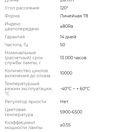
Угол рассеяния
120°
Форма
Линейная T8
Индекс
≥80Ra
цветопередачи
Гарантия
14 дней
Частота, Гц
50
Номинальный
(расчетный) срок
13 000 часов
службы лампы, г
Количество циклов
10000
включения до отказа
Температурный
режим эксплуатации,
-40°C ~ + 60°С
°C
Регулятор яркости
Нет
Цветовая
5900-6500
температура
Коэффициент
≥0.55
мощности лампы