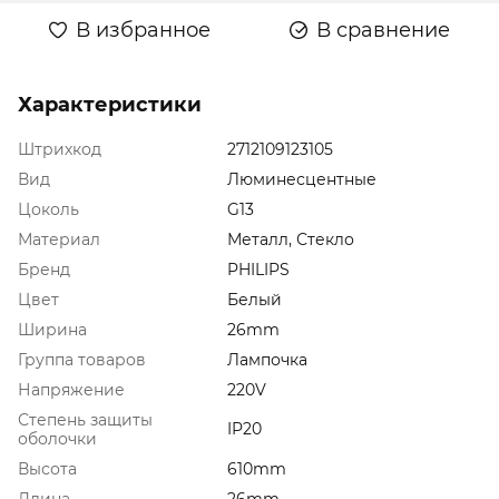
В избранное
В сравнение
Характеристики
Штрихкод
2712109123105
Вид
Люминесцентные
Цоколь
G13
Материал
Металл, Стекло
Бренд
PHILIPS
Цвет
Белый
Ширина
26mm
Группа товаров
Лампочка
Напряжение
220V
Степень защиты
IP20
оболочки
Высота
610mm
Длина
26mm