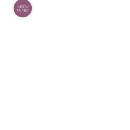
КНОПКА
ЗВ'ЯЗКУ