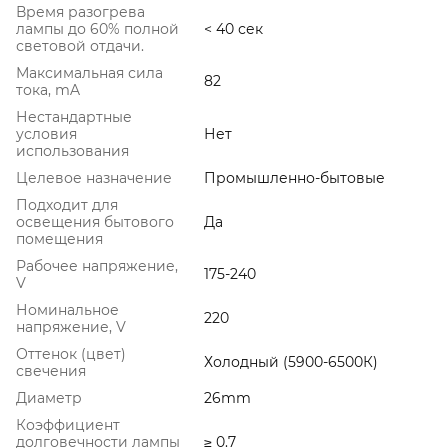
Время разогрева
лампы до 60% полной
< 40 сек
световой отдачи.
Максимальная сила
82
тока, mA
Нестандартные
условия
Нет
использования
Целевое назначение
Промышленно-бытовые
Подходит для
освещения бытового
Да
помещения
Рабочее напряжение,
175-240
V
Номинальное
220
напряжение, V
Оттенок (цвет)
Холодный (5900-6500К)
свечения
Диаметр
26mm
Коэффициент
долговечности лампы
≥ 0.7