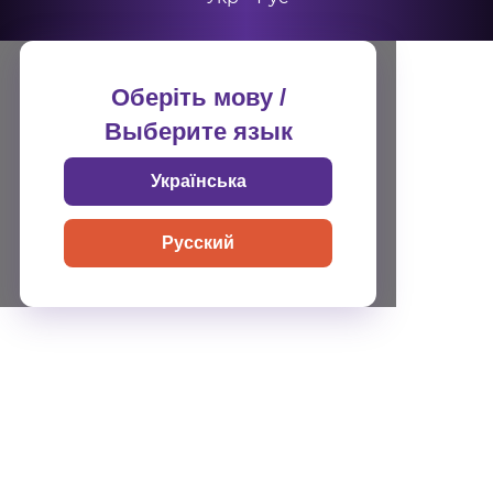
Оберіть мову /
Выберите язык
Українська
Русский