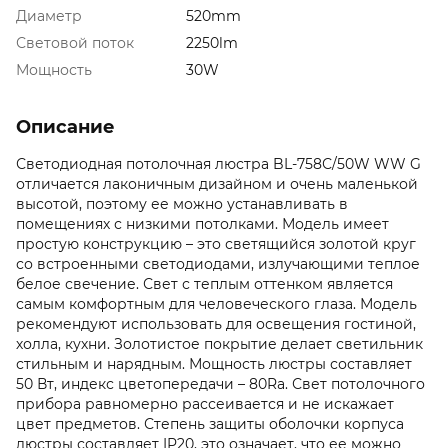
Диаметр
520mm
Световой поток
2250lm
Мощность
30W
Описание
Светодиодная потолочная люстра BL-758С/50W WW G
отличается лаконичным дизайном и очень маленькой
высотой, поэтому ее можно устанавливать в
помещениях с низкими потолками. Модель имеет
простую конструкцию – это светящийся золотой круг
со встроенными светодиодами, излучающими теплое
белое свечение. Свет с теплым оттенком является
самым комфортным для человеческого глаза. Модель
рекомендуют использовать для освещения гостиной,
холла, кухни. Золотистое покрытие делает светильник
стильным и нарядным. Мощность люстры составляет
50 Вт, индекс цветопередачи – 80Ra. Свет потолочного
прибора равномерно рассеивается и не искажает
цвет предметов. Степень защиты оболочки корпуса
люстры составляет IP20, это означает, что ее можно