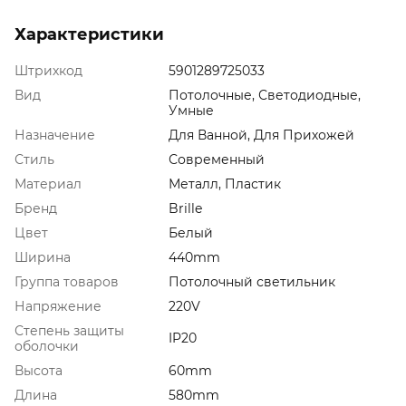
Характеристики
Штрихкод
5901289725033
Вид
Потолочные, Светодиодные,
Умные
Назначение
Для Ванной, Для Прихожей
Стиль
Современный
Материал
Металл, Пластик
Бренд
Brille
Цвет
Белый
Ширина
440mm
Группа товаров
Потолочный светильник
Напряжение
220V
Степень защиты
IP20
оболочки
Высота
60mm
Длина
580mm