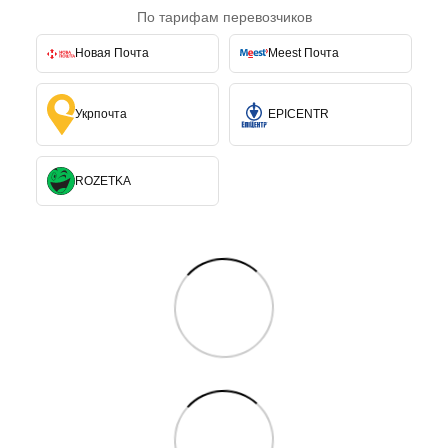
По тарифам перевозчиков
Новая Почта
Meest Почта
Укрпочта
EPICENTR
ROZETKA