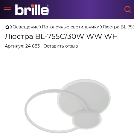
Освещение
Потолочные светильники
Люстра BL-7
Люстра BL-755С/30W WW WH
Артикул:
24-683
Оставить отзыв