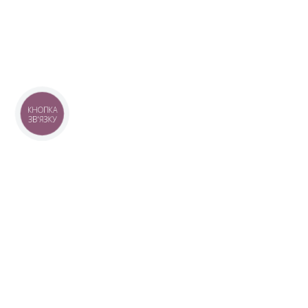
КНОПКА
ЗВ'ЯЗКУ