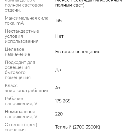
полной световой
полный свет)
отдачи.
Максимальная сила
136
тока, mA
Нестандартные
условия
Нет
использования
Целевое
Бытовое освещение
назначение
Подходит для
освещения
Да
бытового
помещения
Класс
A+
энергопотребления
Рабочее
175-265
напряжение, V
Номинальное
220
напряжение, V
Оттенок (цвет)
Теплый (2700-3500К)
свечения