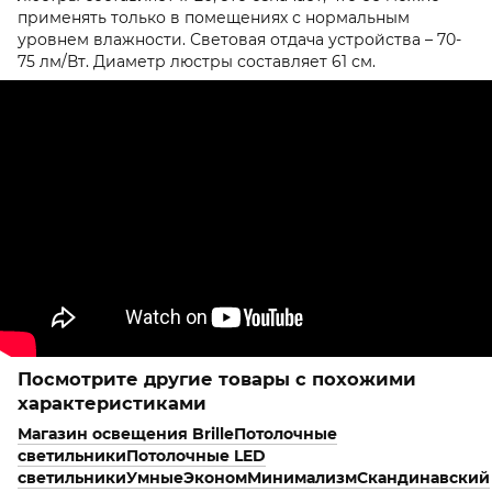
применять только в помещениях с нормальным
уровнем влажности. Световая отдача устройства – 70-
75 лм/Вт. Диаметр люстры составляет 61 см.
Посмотрите другие товары с похожими
характеристиками
Магазин освещения Brille
Потолочные
светильники
Потолочные LED
светильники
Умные
Эконом
Минимализм
Скандинавский