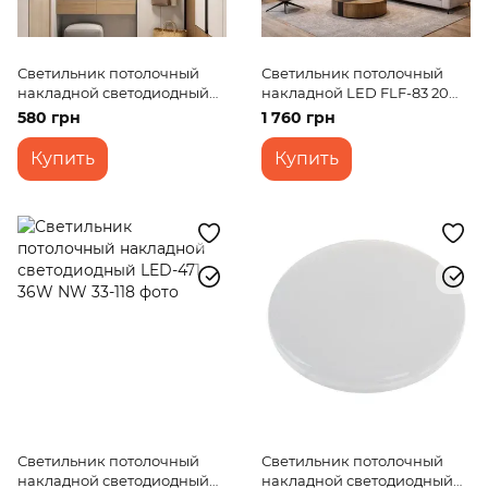
Светильник потолочный
Светильник потолочный
накладной светодиодный
накладной LED FLF-83 20W
LED-471/50W NW
NW WH
580 грн
1 760 грн
Купить
Купить
Светильник потолочный
Светильник потолочный
накладной светодиодный
накладной светодиодный