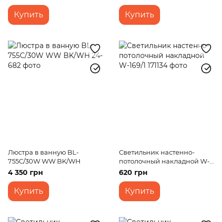
Купить
Купить
Люстра в ванную BL-
Светильник настенно-
755С/30W WW BK/WH
потолочный накладной W-
169/1
4 350 грн
620 грн
Купить
Купить