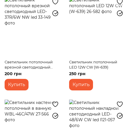
Светильник потолочный
Светильник потолочный
врезной светодиодный
LED 12W CW (W-639)
LED-37R/6W NW led
200 грн
250 грн
Купить
Купить