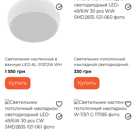
Светильник настенный в
Светильник потолочный
ванную LED AL-513/12W WH
накладной светодиодный
LED-49/6W 30 pcs WW
1 550 грн
330 грн
SMD2835
Купить
Купить