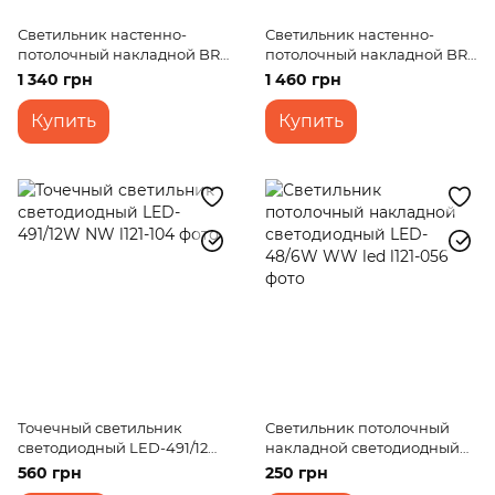
Светильник настенно-
Светильник настенно-
потолочный накладной BR-
потолочный накладной BR-
02 920/2
02 929/2
1 340 грн
1 460 грн
Купить
Купить
Точечный светильник
Светильник потолочный
светодиодный LED-491/12W
накладной светодиодный
NW
LED-48/6W WW led
560 грн
250 грн