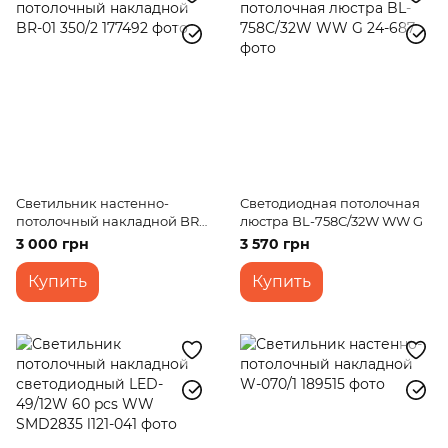
Светильник настенно-
Светодиодная потолочная
потолочный накладной BR-
люстра BL-758С/32W WW G
01 350/2
3 000 грн
3 570 грн
Купить
Купить