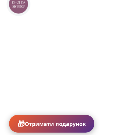
КНОПКА
ЗВ'ЯЗКУ
Отримати подарунок