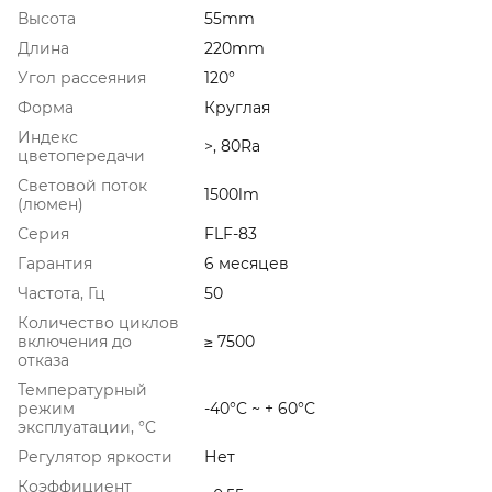
Высота
55mm
Длина
220mm
Угол рассеяния
120°
Форма
Круглая
Индекс
>, 80Ra
цветопередачи
Световой поток
1500lm
(люмен)
Серия
FLF-83
Гарантия
6 месяцев
Частота, Гц
50
Количество циклов
включения до
≥ 7500
отказа
Температурный
режим
-40°C ~ + 60°С
эксплуатации, °C
Регулятор яркости
Нет
Коэффициент