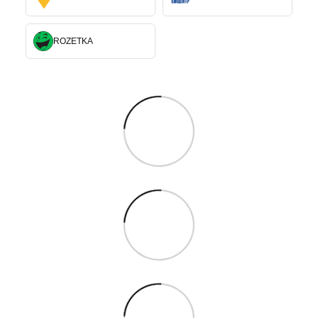
ROZETKA