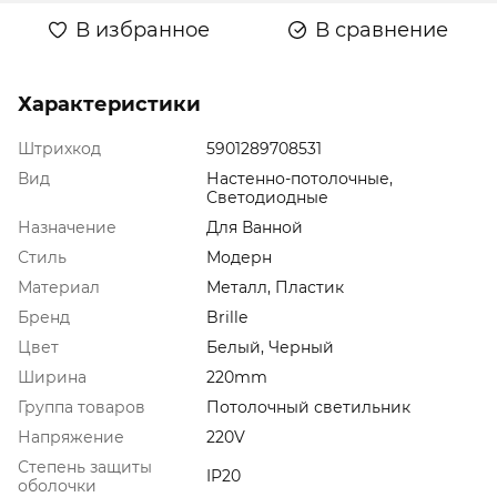
В избранное
В сравнение
Характеристики
Штрихкод
5901289708531
Вид
Настенно-потолочные,
Светодиодные
Назначение
Для Ванной
Стиль
Модерн
Материал
Металл, Пластик
Бренд
Brille
Цвет
Белый, Черный
Ширина
220mm
Группа товаров
Потолочный светильник
Напряжение
220V
Степень защиты
IP20
оболочки