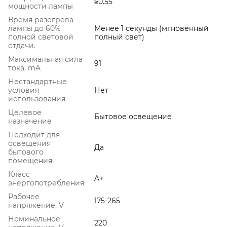
≥0.55
мощности лампы
Время разогрева
лампы до 60%
Менее 1 секунды (мгновенный
полной световой
полный свет)
отдачи.
Максимальная сила
91
тока, mA
Нестандартные
условия
Нет
использования
Целевое
Бытовое освещение
назначение
Подходит для
освещения
Да
бытового
помещения
Класс
A+
энергопотребления
Рабочее
175-265
напряжение, V
Номинальное
220