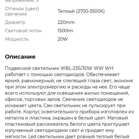
напряжение, V
Оттенок (цвет)
Теплый (2700-3500К)
свечения
Диаметр
220mm
Световой поток
1500lm
Мощность
20W
Описание
Подвесной светильник WBL-23S/30W WW WH
работает с помощью светодиодов. Обеспечивает
яркий, равномерный, не слепящий глаза свет, экономя
при этом электроэнергию и расходы на нее. Его чаще
всего используют для освещения жилых помещений,
офисов, торговых залов. Свечение светодиодов не
искажает цвета. Сам светильник не пульсирует при
работе. Корпус осветительного прибора изготовлен из
металла и пластика, окрашен в белый цвет. Матовый
пластиковый рассеиватель белого цвета приглушает
излучаемый светодиодами свет и придает ему
мягкости. Led светильник дает ровный теплый белый