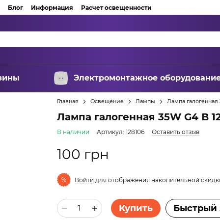
Блог
Информация
Расчет освещенности
зины
Электромонтажное оборудовани
Главная
Освещение
Лампы
Лампа галогенная 
Лампа галогенная 35W G4 B 1
В наличии
Артикул: 128106
Оставить отзыв
100 грн
%
Войти
для отображения накопительной скидк
Купить
Быстрый 