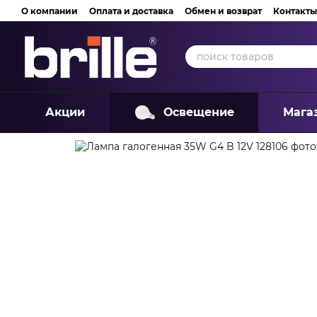
Перейти к основному контенту
О компании
Оплата и доставка
Обмен и возврат
Контакты
Акции
Освещение
Мага