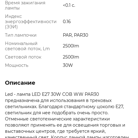
Время зажигания
<0.1 с.
лампы
Индекс
энергоэффективности
0.16
(ЭЭИ)
Тип лампочки
PAR, PAR30
Номинальный
2500lm
световой поток, Lm
Световой поток
2500lm
Мощность
30W
Описание
Led - лампа LED E27 30W COB WW PAR30
предназначена для использования в трековых
светильниках. Благодаря стандартному цоколю Е27,
светильник для нее подобрать очень просто.
Отменные светотехнические характеристики
позволяют применять ее для освещения торговых и
выставочных центров, где требуется яркий,
качественный свет. Корпус данной лампы изготовлен