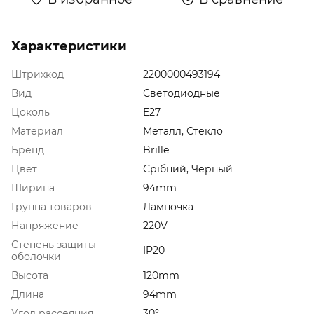
Характеристики
Штрихкод
2200000493194
Вид
Светодиодные
Цоколь
E27
Материал
Металл, Стекло
Бренд
Brille
Цвет
Срібний, Черный
Ширина
94mm
Группа товаров
Лампочка
Напряжение
220V
Степень защиты
IP20
оболочки
Высота
120mm
Длина
94mm
Угол рассеяния
30°