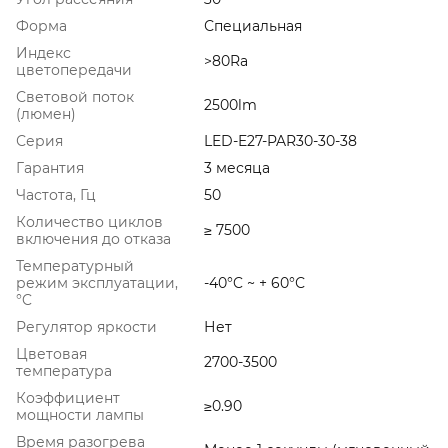
Форма
Специальная
Индекс
>80Ra
цветопередачи
Световой поток
2500lm
(люмен)
Серия
LED-E27-PAR30-30-38
Гарантия
3 месяца
Частота, Гц
50
Количество циклов
≥ 7500
включения до отказа
Температурный
режим эксплуатации,
-40°C ~ + 60°С
°C
Регулятор яркости
Нет
Цветовая
2700-3500
температура
Коэффициент
≥0.90
мощности лампы
Время разогрева