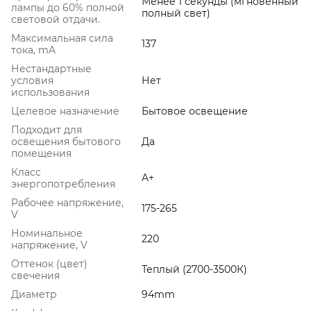
Менее 1 секунды (мгновенный
лампы до 60% полной
полный свет)
световой отдачи.
Максимальная сила
137
тока, mA
Нестандартные
условия
Нет
использования
Целевое назначение
Бытовое освещение
Подходит для
освещения бытового
Да
помещения
Класс
A+
энергопотребления
Рабочее напряжение,
175-265
V
Номинальное
220
напряжение, V
Оттенок (цвет)
Теплый (2700-3500К)
свечения
Диаметр
94mm