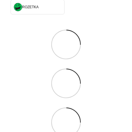
ROZETKA