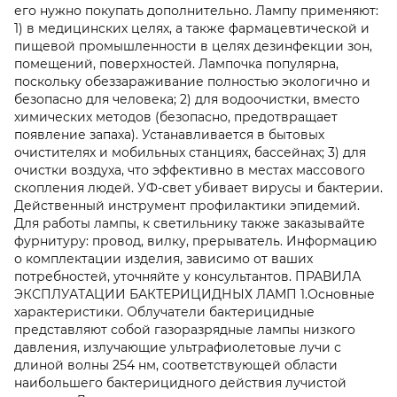
его нужно покупать дополнительно. Лампу применяют:
1) в медицинских целях, а также фармацевтической и
пищевой промышленности в целях дезинфекции зон,
помещений, поверхностей. Лампочка популярна,
поскольку обеззараживание полностью экологично и
безопасно для человека; 2) для водоочистки, вместо
химических методов (безопасно, предотвращает
появление запаха). Устанавливается в бытовых
очистителях и мобильных станциях, бассейнах; 3) для
очистки воздуха, что эффективно в местах массового
скопления людей. УФ-свет убивает вирусы и бактерии.
Действенный инструмент профилактики эпидемий.
Для работы лампы, к светильнику также заказывайте
фурнитуру: провод, вилку, прерыватель. Информацию
о комплектации изделия, зависимо от ваших
потребностей, уточняйте у консультантов. ПРАВИЛА
ЭКСПЛУАТАЦИИ БАКТЕРИЦИДНЫХ ЛАМП 1.Основные
характеристики. Облучатели бактерицидные
представляют собой газоразрядные лампы низкого
давления, излучающие ультрафиолетовые лучи с
длиной волны 254 нм, соответствующей области
наибольшего бактерицидного действия лучистой