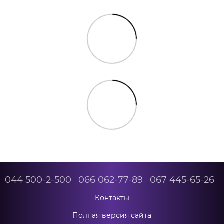
044 500-2-500
066 062-77-89
067 445-65-26
Контакты
Полная версия сайта