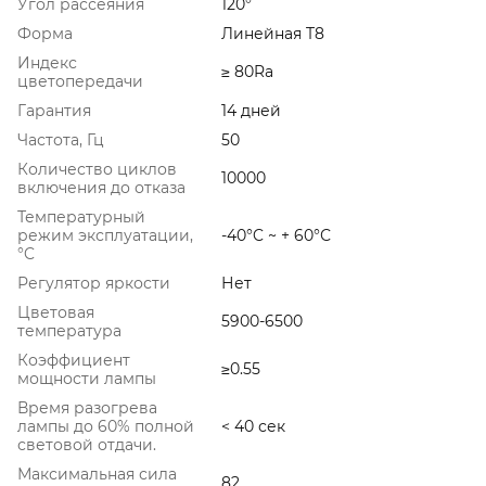
Угол рассеяния
120°
Форма
Линейная T8
Индекс
≥ 80Ra
цветопередачи
Гарантия
14 дней
Частота, Гц
50
Количество циклов
10000
включения до отказа
Температурный
режим эксплуатации,
-40°C ~ + 60°С
°C
Регулятор яркости
Нет
Цветовая
5900-6500
температура
Коэффициент
≥0.55
мощности лампы
Время разогрева
лампы до 60% полной
< 40 сек
световой отдачи.
Максимальная сила
82