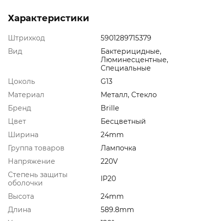
Характеристики
Штрихкод
5901289715379
Вид
Бактерицидные,
Люминесцентные,
Специальные
Цоколь
G13
Материал
Металл, Стекло
Бренд
Brille
Цвет
Бесцветный
Ширина
24mm
Группа товаров
Лампочка
Напряжение
220V
Степень защиты
IP20
оболочки
Высота
24mm
Длина
589.8mm