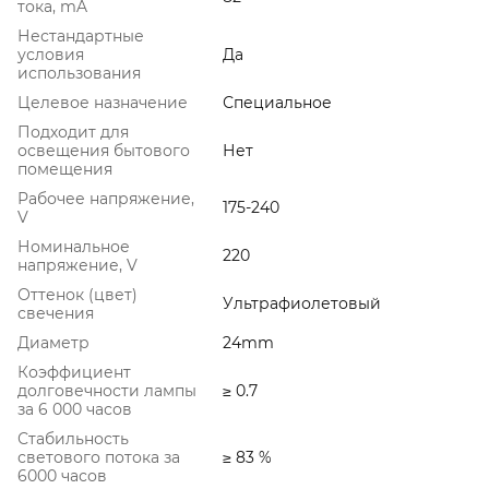
тока, mA
Нестандартные
условия
Да
использования
Целевое назначение
Специальное
Подходит для
освещения бытового
Нет
помещения
Рабочее напряжение,
175-240
V
Номинальное
220
напряжение, V
Оттенок (цвет)
Ультрафиолетовый
свечения
Диаметр
24mm
Коэффициент
долговечности лампы
≥ 0.7
за 6 000 часов
Стабильность
светового потока за
≥ 83 %
6000 часов