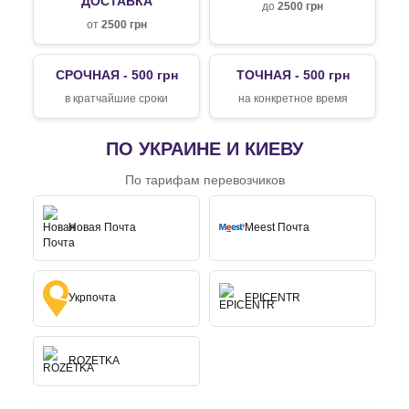
ДОСТАВКА
до
2500 грн
от
2500 грн
СРОЧНАЯ - 500 грн
ТОЧНАЯ - 500 грн
в кратчайшие сроки
на конкретное время
ПО УКРАИНЕ И КИЕВУ
По тарифам перевозчиков
Новая Почта
Meest Почта
Укрпочта
EPICENTR
ROZETKA